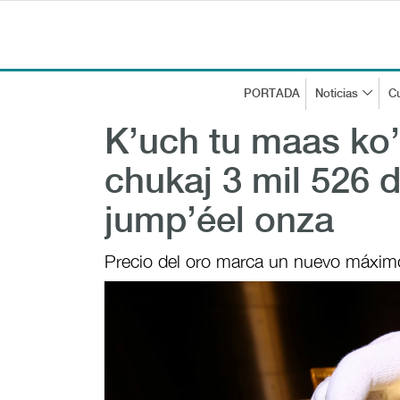
PORTADA
Noticias
Cu
K’uch tu maas ko’o
chukaj 3 mil 526 d
jump’éel onza
Precio del oro marca un nuevo máximo