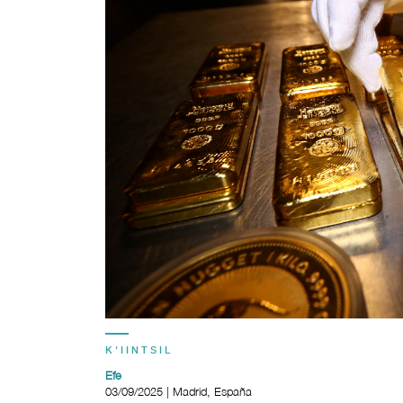
K'IINTSIL
Efe
03/09/2025 | Madrid, España