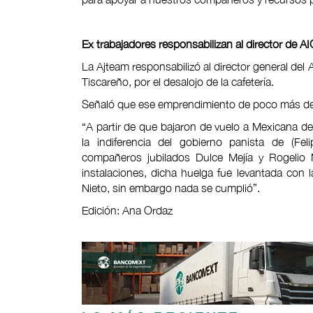
Ex trabajadores responsabilizan al director de A
La Ajteam responsabilizó al director general del 
Tiscareño, por el desalojo de la cafetería.
Señaló que ese emprendimiento de poco más de 
“A partir de que bajaron de vuelo a Mexicana de
la indiferencia del gobierno panista de (Fel
compañeros jubilados Dulce Mejía y Rogelio 
instalaciones, dicha huelga fue levantada con
Nieto, sin embargo nada se cumplió”.
Edición: Ana Ordaz