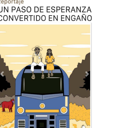
Previous
Next
TODOS LOS SUPLEMENTOS