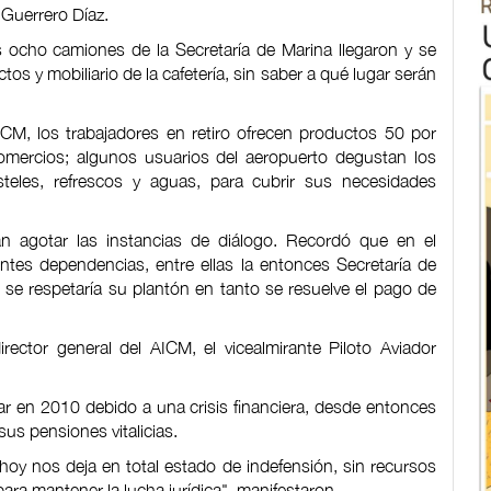
 Guerrero Díaz.
 ocho camiones de la Secretaría de Marina llegaron y se
os y mobiliario de la cafetería, sin saber a qué lugar serán
AICM, los trabajadores en retiro ofrecen productos 50 por
mercios; algunos usuarios del aeropuerto degustan los
teles, refrescos y aguas, para cubrir sus necesidades
n agotar las instancias de diálogo. Recordó que en el
ntes dependencias, entre ellas la entonces Secretaría de
se respetaría su plantón en tanto se resuelve el pago de
ector general del AICM, el vicealmirante Piloto Aviador
ar en 2010 debido a una crisis financiera, desde entonces
sus pensiones vitalicias.
 hoy nos deja en total estado de indefensión, sin recursos
ra mantener la lucha jurídica", manifestaron.