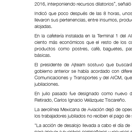
2016, interponiendo recursos dilatorios”, señaló
Indicó que poco después de las 8 horas, unos
llevaron sus pertenencias, entre insumos, product
alojadas.
En la cafetería instalada en la Terminal 1 del 
ciento más económicos que el resto de los co
productos como postres, café, baguetes, pas
básicas.
El presidente de Ajteam sostuvo que buscará
gobierno anterior se había acordado con difere
Comunicaciones y Transportes y del AICM, que 
jubilaciones.
En julio pasado fue designado como nuevo dir
Retirado, Carlos Ignacio Velázquez Tiscareño.
La aerolínea Mexicana de Aviación dejó de oper
los trabajadores jubilados no reciben el pago de 
"La acción de desalojo llevada a cabo el día de
para apoyar a nuestros compañeros y recursos pa