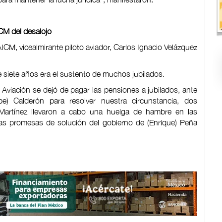
ICM del desalojo
AICM, vicealmirante piloto aviador, Carlos Ignacio Velázquez
siete años era el sustento de muchos jubilados.
 Aviación se dejó de pagar las pensiones a jubilados, ante
ipe) Calderón para resolver nuestra circunstancia, dos
Martínez llevaron a cabo una huelga de hambre en las
 las promesas de solución del gobierno de (Enrique) Peña