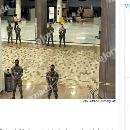
M
Foto: Alfredo Domínguez