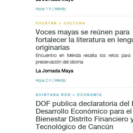
Hace 1 h | Mérida
YUCATÁN > CULTURA
Voces mayas se reúnen para
fortalecer la literatura en len
originarias
Encuentro en Mérida resalta los retos para f
preservación del idioma
La Jornada Maya
Hace 2 h | Mérida
QUINTANA ROO > ECONOMÍA
DOF publica declaratoria del
Desarrollo Económico para el
Bienestar Distrito Financiero 
Tecnológico de Cancún