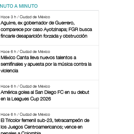
INUTO A MINUTO
Hace 3 h / Ciudad de México
Aguirre, ex gobernador de Guerrero,
comparece por caso Ayotzinapa; FGR busca
fincarle desaparición forzada y obstrucción
Hace 6 h / Ciudad de México
México Canta lleva nuevos talentos a
semifinales y apuesta por la música contra la
violencia
Hace 6 h / Ciudad de México
América golea al San Diego FC en su debut
en la Leagues Cup 2026
Hace 6 h / Ciudad de México
El Tricolor femenil sub-23, tetracampeón de
los Juegos Centroamericanos; vence en
penales a Colombia