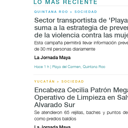
LO MÁS RECIENTE
QUINTANA ROO > SOCIEDAD
Sector transportista de 'Playa
suma a la estrategia de prev
de la violencia contra las muj
Esta campaña permitirá llevar información prev
de 30 mil personas diariamente
La Jornada Maya
Hace 1 h | Playa del Carmen, Quintana Roo
YUCATÁN > SOCIEDAD
Encabeza Cecilia Patrón Meg
Operativo de Limpieza en Sa
Alvarado Sur
Se atendieron 65 rejillas, baches y puntos de
como predios baldíos
La Jornada Maya