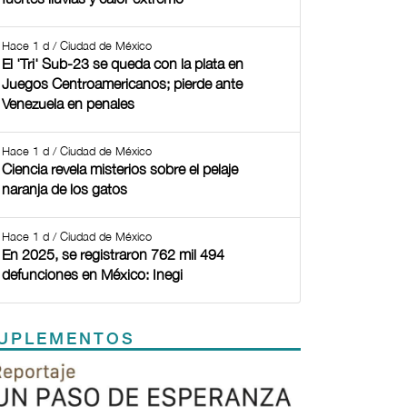
Hace 1 d / Ciudad de México
El 'Tri' Sub-23 se queda con la plata en
Juegos Centroamericanos; pierde ante
Venezuela en penales
Hace 1 d / Ciudad de México
Ciencia revela misterios sobre el pelaje
naranja de los gatos
Hace 1 d / Ciudad de México
En 2025, se registraron 762 mil 494
defunciones en México: Inegi
UPLEMENTOS