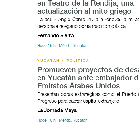
en Teatro de la Rendija, una
actualización al mito griego
La actriz Angie Canto invita a renovar la mir
personaje relegado por la tradición clásica
Fernando Sierra
Hace 15 h | Mérida, Yucatán
YUCATÁN > POLÍTICA
Promueven proyectos de desa
en Yucatán ante embajador d
Emiratos Árabes Unidos
Presentan obras estratégicas como el Puerto 
Progreso para captar capital extranjero
La Jornada Maya
Hace 16 h | Mérida, Yucatán