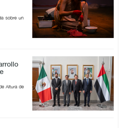
ada sobre un
rrollo
e
de Altura de