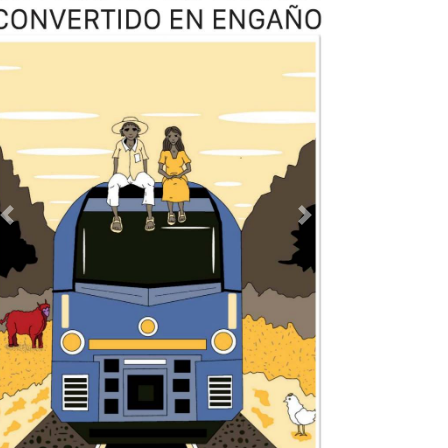
Previous
Next