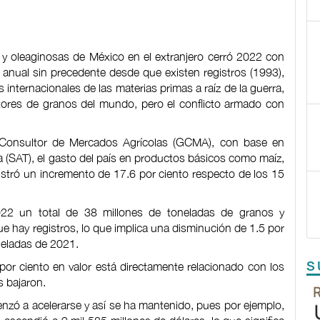
s y oleaginosas de México en el extranjero cerró 2022 con
a anual sin precedente desde que existen registros (1993),
nternacionales de las materias primas a raíz de la guerra,
tores de granos del mundo, pero el conflicto armado con
 Consultor de Mercados Agrícolas (GCMA), con base en
ia (SAT), el gasto del país en productos básicos como maíz,
 registró un incremento de 17.6 por ciento respecto de los 15
22 un total de 38 millones de toneladas de granos y
 hay registros, lo que implica una disminución de 1.5 por
oneladas de 2021.
S
 por ciento en valor está directamente relacionado con los
s bajaron.
nzó a acelerarse y así se ha mantenido, pues por ejemplo,