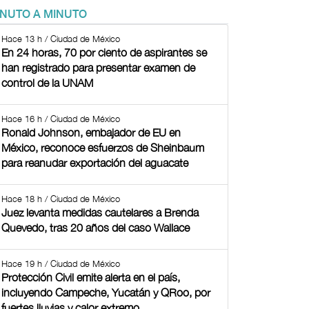
INUTO A MINUTO
Hace 13 h / Ciudad de México
En 24 horas, 70 por ciento de aspirantes se
han registrado para presentar examen de
control de la UNAM
Hace 16 h / Ciudad de México
Ronald Johnson, embajador de EU en
México, reconoce esfuerzos de Sheinbaum
para reanudar exportación del aguacate
Hace 18 h / Ciudad de México
Juez levanta medidas cautelares a Brenda
Quevedo, tras 20 años del caso Wallace
Hace 19 h / Ciudad de México
Protección Civil emite alerta en el país,
incluyendo Campeche, Yucatán y QRoo, por
fuertes lluvias y calor extremo