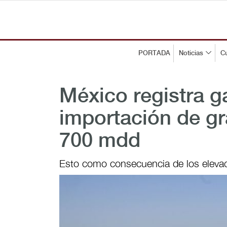
PORTADA
Noticias
Cu
México registra g
importación de gr
700 mdd
Esto como consecuencia de los elevado