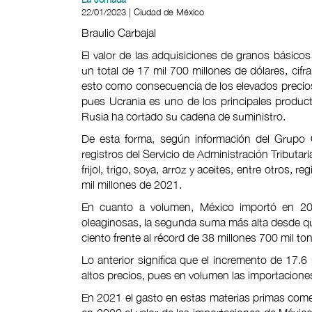
22/01/2023 | Ciudad de México
Braulio Carbajal
El valor de las adquisiciones de granos básico
un total de 17 mil 700 millones de dólares, cifr
esto como consecuencia de los elevados precios i
pues Ucrania es uno de los principales produc
Rusia ha cortado su cadena de suministro.
De esta forma, según información del Grupo
registros del Servicio de Administración Tributar
frijol, trigo, soya, arroz y aceites, entre otros,
mil millones de 2021.
En cuanto a volumen, México importó en 20
oleaginosas, la segunda suma más alta desde que
ciento frente al récord de 38 millones 700 mil t
Lo anterior significa que el incremento de 17.6
altos precios, pues en volumen las importacione
En 2021 el gasto en estas materias primas come