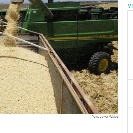
M
Foto: Javier Valdez