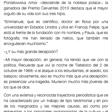
Poniatowska Amor –desciende de la nobleza polaca–, la
ganadora del Premio Cervantes 2013 destaca que el mayor
orgullo de su vida son sus tres hijos.
“Emmanuel, que es científico, doctor en física por una
universidad en Estados Unidos y otra en Francia; Felipe, que
está al frente de la fundación con mi nombre, y Paula, que es
fotógrafa; me han llenado de nietos, que también me
enorgullecen muchísimo.”
–¿Y su más grande decepción?
–Mi mayor decepción, en general, ha tenido que ver con la
política. Recuerde que viví la noche de Tlatelolco del 2 de
octubre de 1968; vi el ataque a los estudiantes, el asedio, los
balazos; obviamente, eso es mucho más que una decepción;
es presenciar una tragedia. Murieron mucho más jóvenes de
los que se dice.
Con una extensa y reconocida trayectoria periodística que se
ha caracterizado por un trabajo de tipo testimonial y en pro
de los marginados y las mejores causas, así como por
entrevistas a los principales protagonistas de la cultura y el