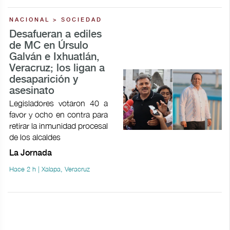
NACIONAL > SOCIEDAD
Desafueran a ediles
de MC en Úrsulo
Galván e Ixhuatlán,
Veracruz; los ligan a
desaparición y
asesinato
Legisladores votaron 40 a
favor y ocho en contra para
retirar la inmunidad procesal
de los alcaldes
La Jornada
Hace 2 h | Xalapa, Veracruz