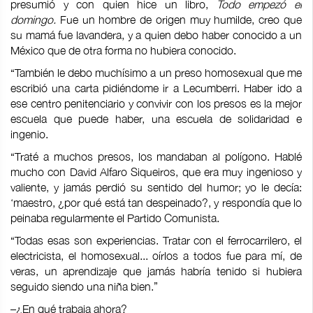
presumió y con quien hice un libro,
Todo empezó el
domingo.
Fue un hombre de origen muy humilde, creo que
su mamá fue lavandera, y a quien debo haber conocido a un
México que de otra forma no hubiera conocido.
“También le debo muchísimo a un preso homosexual que me
escribió una carta pidiéndome ir a Lecumberri. Haber ido a
ese centro penitenciario y convivir con los presos es la mejor
escuela que puede haber, una escuela de solidaridad e
ingenio.
“Traté a muchos presos, los mandaban al polígono. Hablé
mucho con David Alfaro Siqueiros, que era muy ingenioso y
valiente, y jamás perdió su sentido del humor; yo le decía:
‘maestro, ¿por qué está tan despeinado?, y respondía que lo
peinaba regularmente el Partido Comunista.
“Todas esas son experiencias. Tratar con el ferrocarrilero, el
electricista, el homosexual... oírlos a todos fue para mí, de
veras, un aprendizaje que jamás habría tenido si hubiera
seguido siendo una niña bien.”
–¿En qué trabaja ahora?