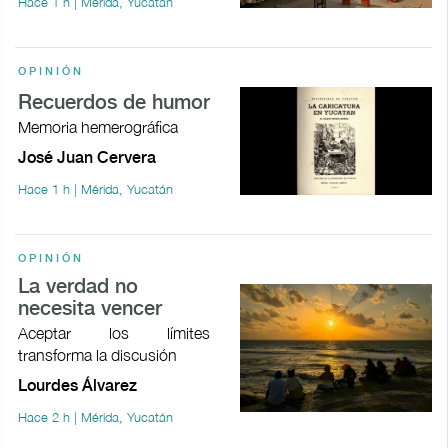
Hace 1 h | Mérida, Yucatán
OPINIÓN
Recuerdos de humor
Memoria hemerográfica
José Juan Cervera
Hace 1 h | Mérida, Yucatán
OPINIÓN
La verdad no
necesita vencer
Aceptar los límites
transforma la discusión
Lourdes Álvarez
Hace 2 h | Mérida, Yucatán