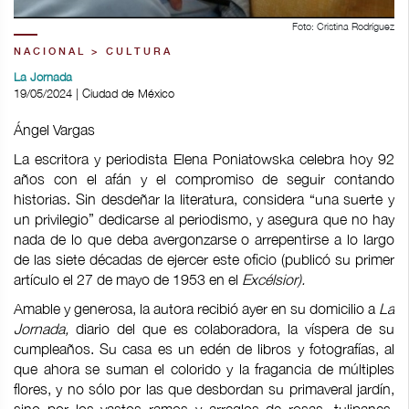
Foto: Cristina Rodríguez
NACIONAL > CULTURA
La Jornada
19/05/2024 | Ciudad de México
Ángel Vargas
La escritora y periodista Elena Poniatowska celebra hoy 92
años con el afán y el compromiso de seguir contando
historias. Sin desdeñar la literatura, considera “una suerte y
un privilegio” dedicarse al periodismo, y asegura que no hay
nada de lo que deba avergonzarse o arrepentirse a lo largo
de las siete décadas de ejercer este oficio (publicó su primer
artículo el 27 de mayo de 1953 en el
Excélsior).
Amable y generosa, la autora recibió ayer en su domicilio a
La
Jornada,
diario del que es colaboradora, la víspera de su
cumpleaños. Su casa es un edén de libros y fotografías, al
que ahora se suman el colorido y la fragancia de múltiples
flores, y no sólo por las que desbordan su primaveral jardín,