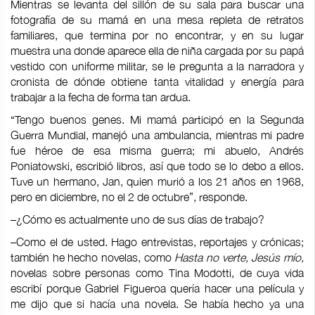
Mientras se levanta del sillón de su sala para buscar una
fotografía de su mamá en una mesa repleta de retratos
familiares, que termina por no encontrar, y en su lugar
muestra una donde aparece ella de niña cargada por su papá
vestido con uniforme militar, se le pregunta a la narradora y
cronista de dónde obtiene tanta vitalidad y energía para
trabajar a la fecha de forma tan ardua.
“Tengo buenos genes. Mi mamá participó en la Segunda
Guerra Mundial, manejó una ambulancia, mientras mi padre
fue héroe de esa misma guerra; mi abuelo, Andrés
Poniatowski, escribió libros, así que todo se lo debo a ellos.
Tuve un hermano, Jan, quien murió a los 21 años en 1968,
pero en diciembre, no el 2 de octubre”, responde.
–¿Cómo es actualmente uno de sus días de trabajo?
–Como el de usted. Hago entrevistas, reportajes y crónicas;
también he hecho novelas, como
Hasta no verte, Jesús mío,
novelas sobre personas como Tina Modotti, de cuya vida
escribí porque Gabriel Figueroa quería hacer una película y
me dijo que si hacía una novela. Se había hecho ya una