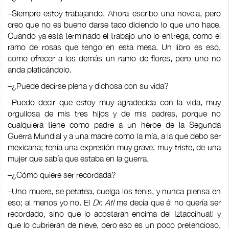
–Siempre estoy trabajando. Ahora escribo una novela, pero
creo que no es bueno darse taco diciendo lo que uno hace.
Cuando ya está terminado el trabajo uno lo entrega, como el
ramo de rosas que tengo en esta mesa. Un libro es eso,
como ofrecer a los demás un ramo de flores, pero uno no
anda platicándolo.
–¿Puede decirse plena y dichosa con su vida?
–Puedo decir que estoy muy agradecida con la vida, muy
orgullosa de mis tres hijos y de mis padres, porque no
cualquiera tiene como padre a un héroe de la Segunda
Guerra Mundial y a una madre como la mía, a la que debo ser
mexicana; tenía una expresión muy grave, muy triste, de una
mujer que sabía que estaba en la guerra.
–¿Cómo quiere ser recordada?
–Uno muere, se petatea, cuelga los tenis, y nunca piensa en
eso; al menos yo no. El
Dr. Atl
me decía que él no quería ser
recordado, sino que lo acostaran encima del Iztaccíhuatl y
que lo cubrieran de nieve, pero eso es un poco pretencioso,