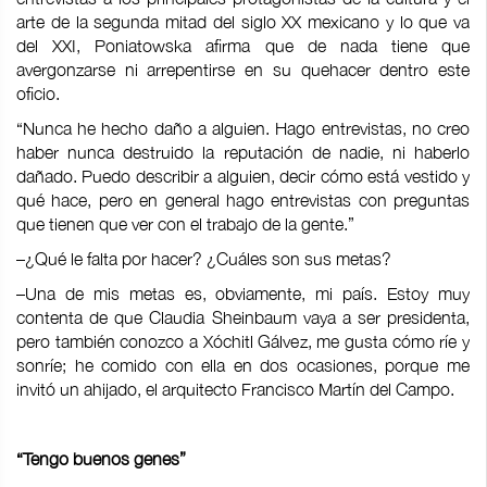
arte de la segunda mitad del siglo XX mexicano y lo que va
del XXI, Poniatowska afirma que de nada tiene que
avergonzarse ni arrepentirse en su quehacer dentro este
oficio.
“Nunca he hecho daño a alguien. Hago entrevistas, no creo
haber nunca destruido la reputación de nadie, ni haberlo
dañado. Puedo describir a alguien, decir cómo está vestido y
qué hace, pero en general hago entrevistas con preguntas
que tienen que ver con el trabajo de la gente.”
–¿Qué le falta por hacer? ¿Cuáles son sus metas?
–Una de mis metas es, obviamente, mi país. Estoy muy
contenta de que Claudia Sheinbaum vaya a ser presidenta,
pero también conozco a Xóchitl Gálvez, me gusta cómo ríe y
sonríe; he comido con ella en dos ocasiones, porque me
invitó un ahijado, el arquitecto Francisco Martín del Campo.
“Tengo buenos genes”