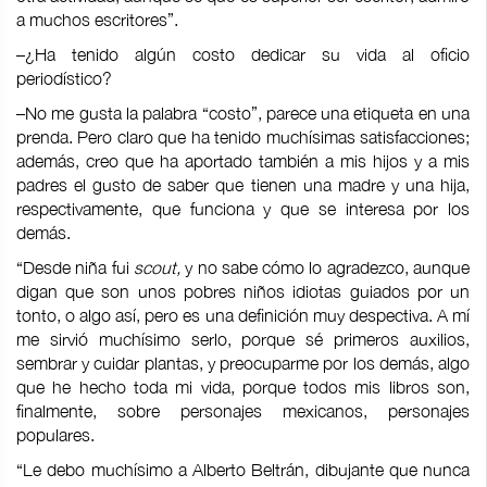
a muchos escritores”.
–¿Ha tenido algún costo dedicar su vida al oficio
periodístico?
–No me gusta la palabra “costo”, parece una etiqueta en una
prenda. Pero claro que ha tenido muchísimas satisfacciones;
además, creo que ha aportado también a mis hijos y a mis
padres el gusto de saber que tienen una madre y una hija,
respectivamente, que funciona y que se interesa por los
demás.
“Desde niña fui
scout,
y no sabe cómo lo agradezco, aunque
digan que son unos pobres niños idiotas guiados por un
tonto, o algo así, pero es una definición muy despectiva. A mí
me sirvió muchísimo serlo, porque sé primeros auxilios,
sembrar y cuidar plantas, y preocuparme por los demás, algo
que he hecho toda mi vida, porque todos mis libros son,
finalmente, sobre personajes mexicanos, personajes
populares.
“Le debo muchísimo a Alberto Beltrán, dibujante que nunca