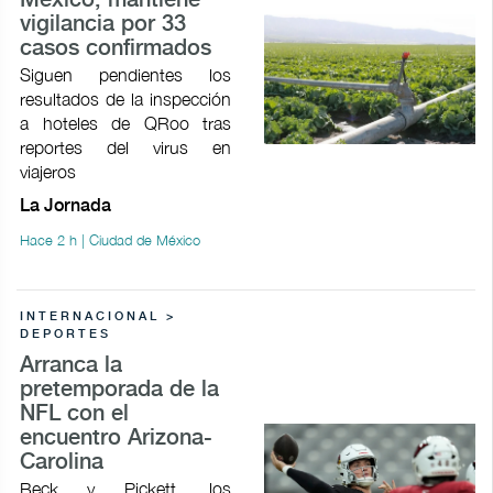
México; mantiene
vigilancia por 33
casos confirmados
Siguen pendientes los
resultados de la inspección
a hoteles de QRoo tras
reportes del virus en
viajeros
La Jornada
Hace 2 h | Ciudad de México
INTERNACIONAL >
DEPORTES
Arranca la
pretemporada de la
NFL con el
encuentro Arizona-
Carolina
Beck y Pickett, los