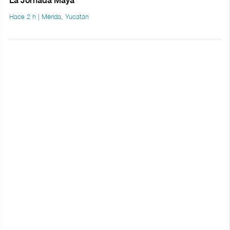
La Jornada Maya
Hace 2 h | Mérida, Yucatán