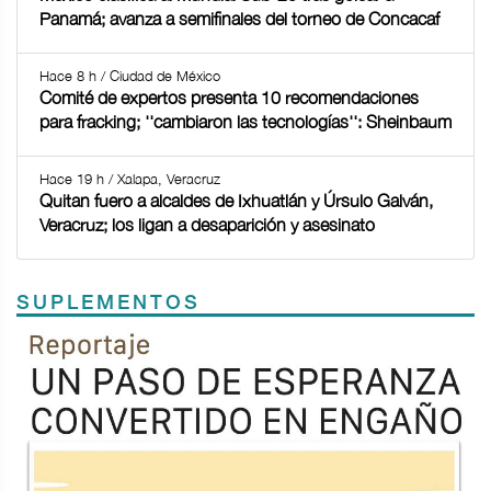
Panamá; avanza a semifinales del torneo de Concacaf
Hace 8 h / Ciudad de México
Comité de expertos presenta 10 recomendaciones
para fracking; ''cambiaron las tecnologías'': Sheinbaum
Hace 19 h / Xalapa, Veracruz
Quitan fuero a alcaldes de Ixhuatlán y Úrsulo Galván,
Veracruz; los ligan a desaparición y asesinato
SUPLEMENTOS
Previous
Next
TODOS LOS SUPLEMENTOS