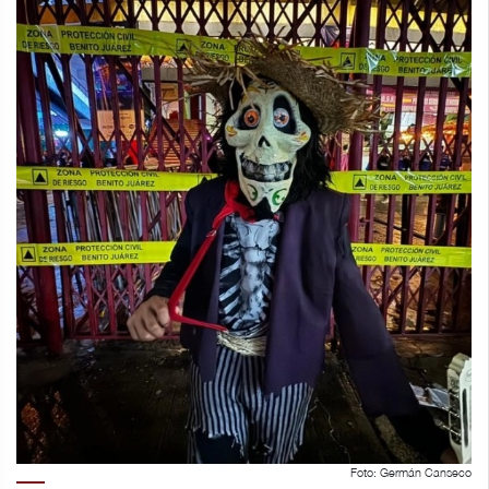
Foto: Germán Canseco