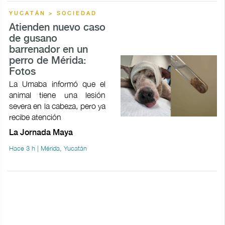
YUCATÁN > SOCIEDAD
Atienden nuevo caso
de gusano
barrenador en un
perro de Mérida:
Fotos
La Umaba informó que el
animal tiene una lesión
severa en la cabeza, pero ya
recibe atención
La Jornada Maya
Hace 3 h | Mérida, Yucatán