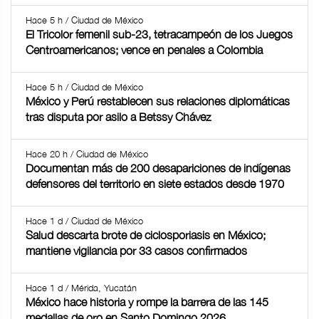
Hace 5 h / Ciudad de México
El Tricolor femenil sub-23, tetracampeón de los Juegos
Centroamericanos; vence en penales a Colombia
Hace 5 h / Ciudad de México
México y Perú restablecen sus relaciones diplomáticas
tras disputa por asilo a Betssy Chávez
Hace 20 h / Ciudad de México
Documentan más de 200 desapariciones de indígenas
defensores del territorio en siete estados desde 1970
Hace 1 d / Ciudad de México
Salud descarta brote de ciclosporiasis en México;
mantiene vigilancia por 33 casos confirmados
Hace 1 d / Mérida, Yucatán
México hace historia y rompe la barrera de las 145
medallas de oro en Santo Domingo 2026