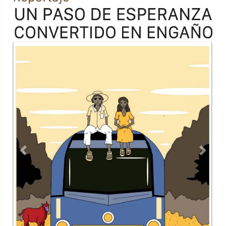
Previous
Next
TODOS LOS SUPLEMENTOS
Contacto
Directorio
Aviso de privacidad
Copyright ©
2026 Todos los derechos reservados | La Jornada
Maya