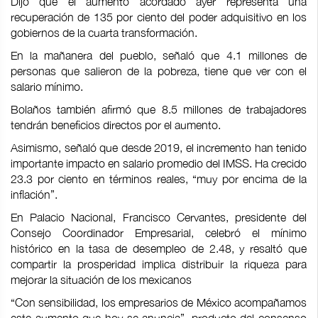
Dijo que el aumento acordado ayer representa una
recuperación de 135 por ciento del poder adquisitivo en los
gobiernos de la cuarta transformación.
En la mañanera del pueblo, señaló que 4.1 millones de
personas que salieron de la pobreza, tiene que ver con el
salario mínimo.
Bolaños también afirmó que 8.5 millones de trabajadores
tendrán beneficios directos por el aumento.
Asimismo, señaló que desde 2019, el incremento han tenido
importante impacto en salario promedio del IMSS. Ha crecido
23.3 por ciento en términos reales, “muy por encima de la
inflación”.
En Palacio Nacional, Francisco Cervantes, presidente del
Consejo Coordinador Empresarial, celebró el mínimo
histórico en la tasa de desempleo de 2.48, y resaltó que
compartir la prosperidad implica distribuir la riqueza para
mejorar la situación de los mexicanos
“Con sensibilidad, los empresarios de México acompañamos