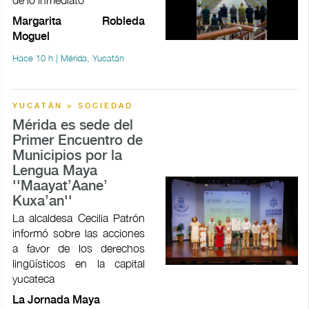
Margarita Robleda
Moguel
Hace 10 h | Mérida, Yucatán
YUCATÁN > SOCIEDAD
Mérida es sede del
Primer Encuentro de
Municipios por la
Lengua Maya
''Maayat’Aane’
Kuxa’an''
La alcaldesa Cecilia Patrón
informó sobre las acciones
a favor de los derechos
lingüísticos en la capital
yucateca
La Jornada Maya