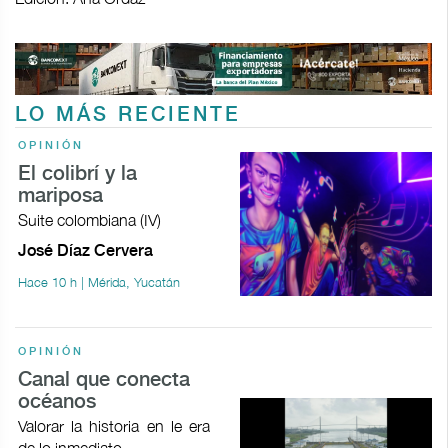
LO MÁS RECIENTE
OPINIÓN
El colibrí y la
mariposa
Suite colombiana (IV)
José Díaz Cervera
Hace 10 h | Mérida, Yucatán
OPINIÓN
Canal que conecta
océanos
Valorar la historia en le era
de lo inmediato