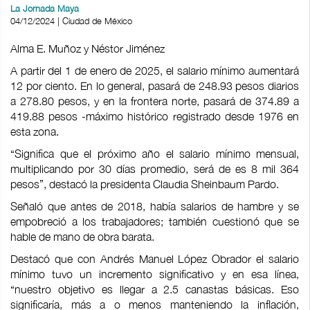
La Jornada Maya
04/12/2024 | Ciudad de México
Alma E. Muñoz y Néstor Jiménez
A partir del 1 de enero de 2025, el salario mínimo aumentará
12 por ciento. En lo general, pasará de 248.93 pesos diarios
a 278.80 pesos, y en la frontera norte, pasará de 374.89 a
419.88 pesos -máximo histórico registrado desde 1976 en
esta zona.
“Significa que el próximo año el salario mínimo mensual,
multiplicando por 30 días promedio, será de es 8 mil 364
pesos”, destacó la presidenta Claudia Sheinbaum Pardo.
Señaló que antes de 2018, había salarios de hambre y se
empobreció a los trabajadores; también cuestionó que se
hable de mano de obra barata.
Destacó que con Andrés Manuel López Obrador el salario
mínimo tuvo un incremento significativo y en esa línea,
“nuestro objetivo es llegar a 2.5 canastas básicas. Eso
significaría, más a o menos manteniendo la inflación,