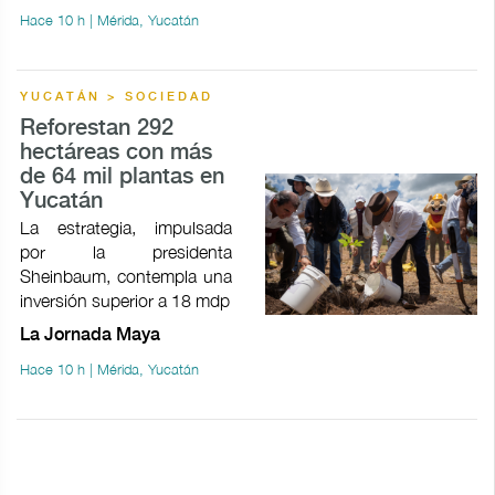
Hace 10 h | Mérida, Yucatán
YUCATÁN > SOCIEDAD
Reforestan 292
hectáreas con más
de 64 mil plantas en
Yucatán
La estrategia, impulsada
por la presidenta
Sheinbaum, contempla una
inversión superior a 18 mdp
La Jornada Maya
Hace 10 h | Mérida, Yucatán