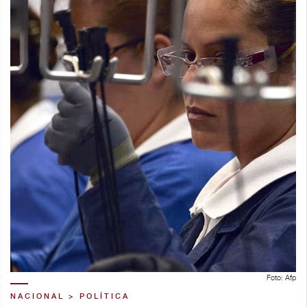
Foto: Afp
NACIONAL > POLÍTICA