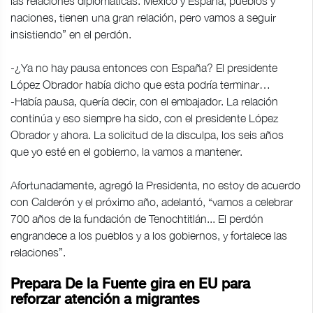
las relaciones diplomáticas. México y España, pueblos y
naciones, tienen una gran relación, pero vamos a seguir
insistiendo” en el perdón.
-¿Ya no hay pausa entonces con España? El presidente
López Obrador había dicho que esta podría terminar…
-Había pausa, quería decir, con el embajador. La relación
continúa y eso siempre ha sido, con el presidente López
Obrador y ahora. La solicitud de la disculpa, los seis años
que yo esté en el gobierno, la vamos a mantener.
Afortunadamente, agregó la Presidenta, no estoy de acuerdo
con Calderón y el próximo año, adelantó, “vamos a celebrar
700 años de la fundación de Tenochtitlán... El perdón
engrandece a los pueblos y a los gobiernos, y fortalece las
relaciones”.
Prepara De la Fuente gira en EU para
reforzar atención a migrantes