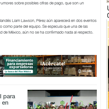
rumores sobre posibles cifras de pago, que son un
zelandés Liam Lawson, Pérez aún aparecerá en dos eventos
no como parte del equipo. Se especula que una de las
dad de México, aún no se ha confirmado nada al respecto.
l para
o en