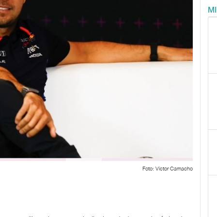
M
Foto: Víctor Camacho