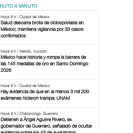
INUTO A MINUTO
Hace 6 h / Ciudad de México
Salud descarta brote de ciclosporiasis en
México; mantiene vigilancia por 33 casos
confirmados
Hace 6 h / Mérida, Yucatán
México hace historia y rompe la barrera de
las 145 medallas de oro en Santo Domingo
2026
Hace 9 h / Ciudad de México
Hay evidencia de que en al menos 3 mil 200
exámenes hicieron trampa: UNAM
Hace 9 h / Chilpancingo, Guerrero
Detienen a Ángel Aguirre Rivero, ex
gobernador de Guerrero, señalado de ocultar
evidencia sobre los 43 de Ayotzinapa