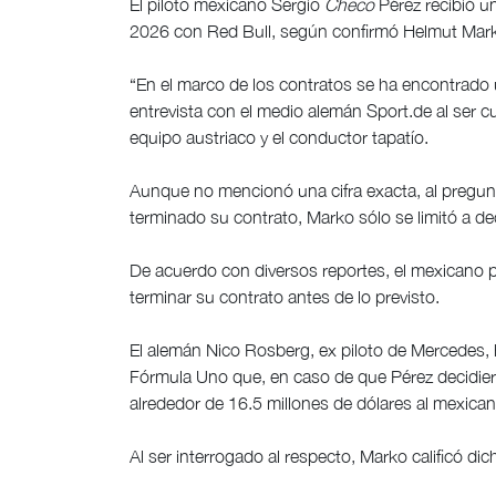
El piloto mexicano Sergio
Checo
Pérez recibió un
2026 con Red Bull, según confirmó Helmut Marko
“En el marco de los contratos se ha encontrado 
entrevista con el medio alemán Sport.de al ser cu
equipo austriaco y el conductor tapatío.
Aunque no mencionó una cifra exacta, al pregunt
terminado su contrato, Marko sólo se limitó a dec
De acuerdo con diversos reportes, el mexicano p
terminar su contrato antes de lo previsto.
El alemán Nico Rosberg, ex piloto de Mercedes, 
Fórmula Uno que, en caso de que Pérez decidiera 
alrededor de 16.5 millones de dólares al mexican
Al ser interrogado al respecto, Marko calificó d