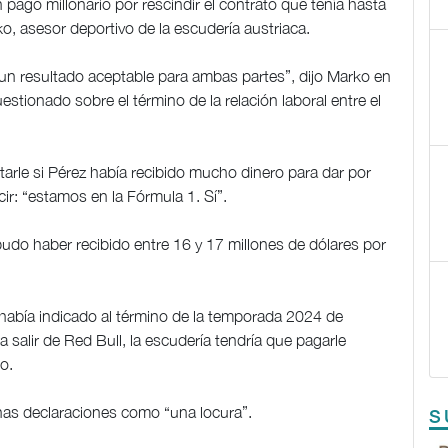
 pago millonario por rescindir el contrato que tenía hasta
, asesor deportivo de la escudería austriaca.
un resultado aceptable para ambas partes”, dijo Marko en
estionado sobre el término de la relación laboral entre el
arle si Pérez había recibido mucho dinero para dar por
ir: “estamos en la Fórmula 1. Sí”.
udo haber recibido entre 16 y 17 millones de dólares por
había indicado al término de la temporada 2024 de
salir de Red Bull, la escudería tendría que pagarle
o.
ichas declaraciones como “una locura”.
S