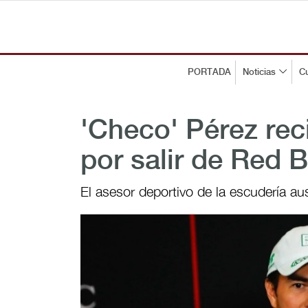
PORTADA
Noticias
Cu
'Checo' Pérez rec
por salir de Red 
El asesor deportivo de la escudería au