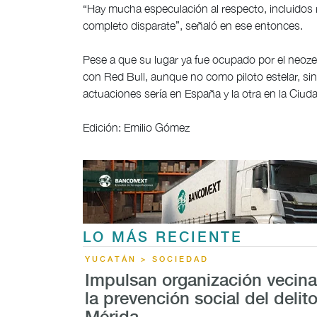
“Hay mucha especulación al respecto, incluidos 
completo disparate”, señaló en ese entonces.
Pese a que su lugar ya fue ocupado por el neo
con Red Bull, aunque no como piloto estelar, si
actuaciones sería en España y la otra en la Ciu
Edición: Emilio Gómez
LO MÁS RECIENTE
YUCATÁN > SOCIEDAD
Impulsan organización vecina
la prevención social del delit