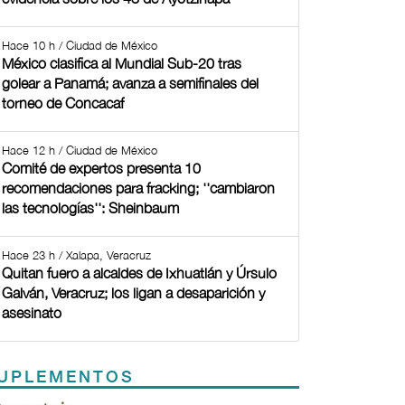
Hace 10 h / Ciudad de México
México clasifica al Mundial Sub-20 tras
golear a Panamá; avanza a semifinales del
torneo de Concacaf
Hace 12 h / Ciudad de México
Comité de expertos presenta 10
recomendaciones para fracking; ''cambiaron
las tecnologías'': Sheinbaum
Hace 23 h / Xalapa, Veracruz
Quitan fuero a alcaldes de Ixhuatlán y Úrsulo
Galván, Veracruz; los ligan a desaparición y
asesinato
UPLEMENTOS