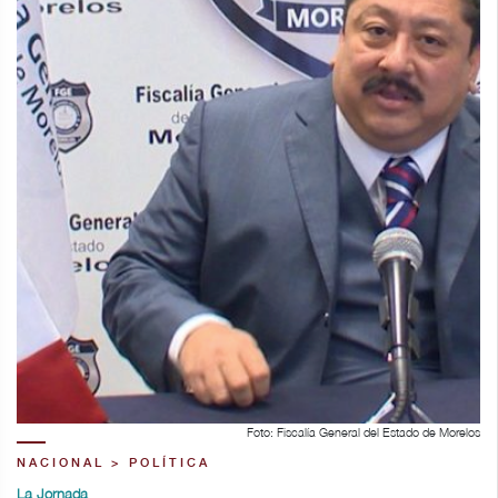
Foto: Fiscalía General del Estado de Morelos
NACIONAL > POLÍTICA
La Jornada