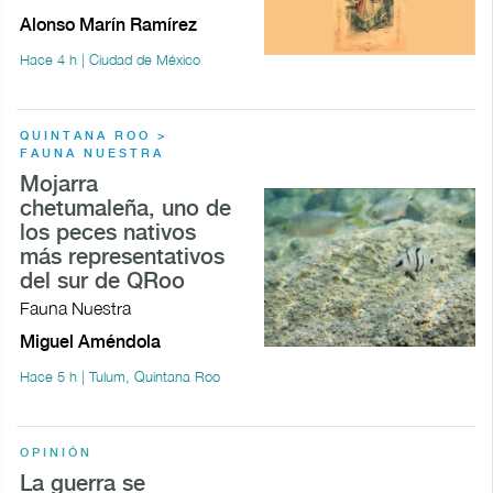
Alonso Marín Ramírez
Hace 4 h | Ciudad de México
QUINTANA ROO >
FAUNA NUESTRA
Mojarra
chetumaleña, uno de
los peces nativos
más representativos
del sur de QRoo
Fauna Nuestra
Miguel Améndola
Hace 5 h | Tulum, Quintana Roo
OPINIÓN
La guerra se