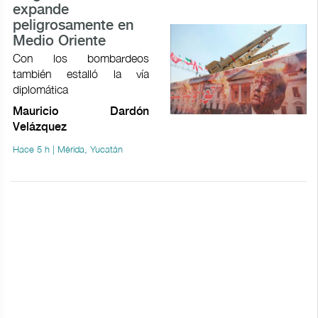
expande
peligrosamente en
Medio Oriente
Con los bombardeos
también estalló la vía
diplomática
Mauricio Dardón
Velázquez
Hace 5 h | Mérida, Yucatán