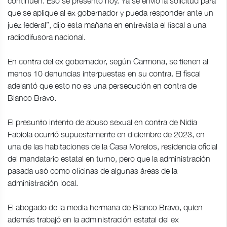
continúen. Eso se presentó hoy. Ya se envió la solicitud para
que se aplique al ex gobernador y pueda responder ante un
juez federal”, dijo esta mañana en entrevista el fiscal a una
radiodifusora nacional.
En contra del ex gobernador, según Carmona, se tienen al
menos 10 denuncias interpuestas en su contra. El fiscal
adelantó que esto no es una persecución en contra de
Blanco Bravo.
El presunto intento de abuso sexual en contra de Nidia
Fabiola ocurrió supuestamente en diciembre de 2023, en
una de las habitaciones de la Casa Morelos, residencia oficial
del mandatario estatal en turno, pero que la administración
pasada usó como oficinas de algunas áreas de la
administración local.
El abogado de la media hermana de Blanco Bravo, quien
además trabajó en la administración estatal del ex