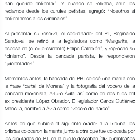
han querido enfrentar”. Y cuando se retiraba, ante los
reclamos desde los curules petistas, agregó: “Nosotros sí
enfrentamos a los criminales”.
Al presentar su reserva, el coordinador del PT, Reginaldo
Sandoval, se refirió a la legisladora como “Margarita, la
esposa de (el ex presidente) Felipe Calderón”, y reprochó su
“cinismo”. Desde la bancada panista, le respondieron
“¡violentador!”
Momentos antes, la bancada del PRI colocó una manta con
la frase “cartel de Morena” y la fotografía del vocero de la
bancada morenista, Arturo Ávila, así como de dos hijos del
ex presidente López Obrador. El legislador Carlos Gutiérrez
Mancilla, nombró a Ávila como “vocero del narco”.
Antes de que subiera el siguiente orador a la tribuna, los
priístas colocaron la manta junto a otra que fue colocada por
los diputados del PT, en la que le deseaban feliz cumpleaños