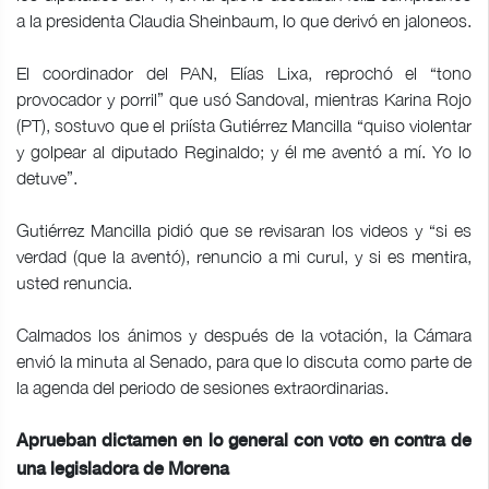
a la presidenta Claudia Sheinbaum, lo que derivó en jaloneos.
El coordinador del PAN, Elías Lixa, reprochó el “tono
provocador y porril” que usó Sandoval, mientras Karina Rojo
(PT), sostuvo que el priísta Gutiérrez Mancilla “quiso violentar
y golpear al diputado Reginaldo; y él me aventó a mí. Yo lo
detuve”.
Gutiérrez Mancilla pidió que se revisaran los videos y “si es
verdad (que la aventó), renuncio a mi curul, y si es mentira,
usted renuncia.
Calmados los ánimos y después de la votación, la Cámara
envió la minuta al Senado, para que lo discuta como parte de
la agenda del periodo de sesiones extraordinarias.
Aprueban dictamen en lo general con voto en contra de
una legisladora de Morena