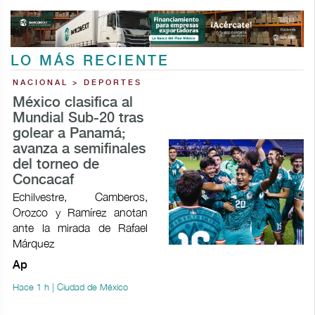
LO MÁS RECIENTE
NACIONAL > DEPORTES
México clasifica al
Mundial Sub-20 tras
golear a Panamá;
avanza a semifinales
del torneo de
Concacaf
Echilvestre, Camberos,
Orozco y Ramírez anotan
ante la mirada de Rafael
Márquez
Ap
Hace 1 h | Ciudad de México