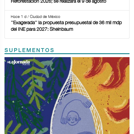
Reforestación 2026; se realizará el 9 de agosto
Hace 1 d / Ciudad de México
''Exagerada'' la propuesta presupuestal de 36 mil mdp
del INE para 2027: Sheinbaum
SUPLEMENTOS