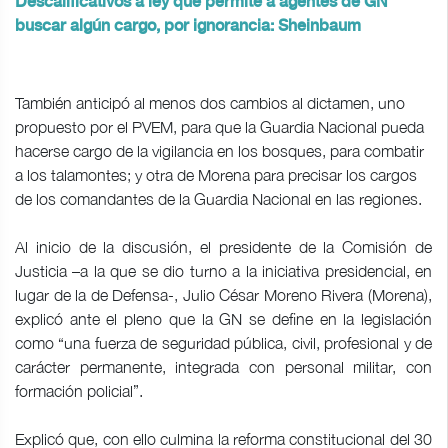
Descalificativos a ley que permite a agentes de GN
buscar algún cargo, por ignorancia: Sheinbaum
También anticipó al menos dos cambios al dictamen, uno
propuesto por el PVEM, para que la Guardia Nacional pueda
hacerse cargo de la vigilancia en los bosques, para combatir
a los talamontes; y otra de Morena para precisar los cargos
de los comandantes de la Guardia Nacional en las regiones.
Al inicio de la discusión, el presidente de la Comisión de
Justicia –a la que se dio turno a la iniciativa presidencial, en
lugar de la de Defensa-, Julio César Moreno Rivera (Morena),
explicó ante el pleno que la GN se define en la legislación
como “una fuerza de seguridad pública, civil, profesional y de
carácter permanente, integrada con personal militar, con
formación policial”.
Explicó que, con ello culmina la reforma constitucional del 30