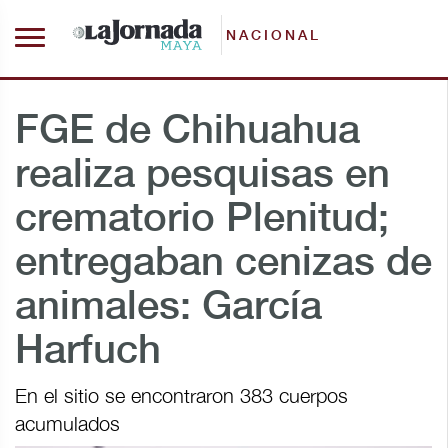
NACIONAL
FGE de Chihuahua
realiza pesquisas en
crematorio Plenitud;
entregaban cenizas de
animales: García
Harfuch
En el sitio se encontraron 383 cuerpos
acumulados