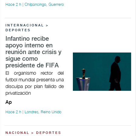
Hace 2 h | Chilpancingo, Guerrero
INTERNACIONAL >
DEPORTES
Infantino recibe
apoyo interno en
reunión ante crisis y
sigue como
presidente de FIFA
El organismo rector del
futbol mundial presenta una
disculpa por plan fallido de
privatización
Ap
Hace 2 h | Londres, Reino Unido
NACIONAL > DEPORTES