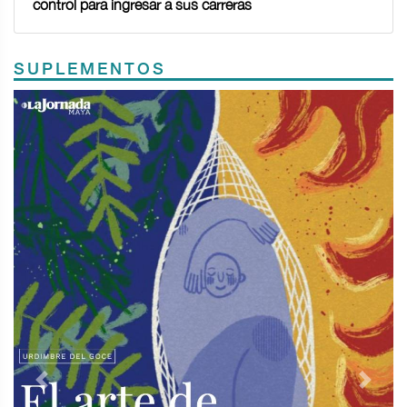
control para ingresar a sus carreras
SUPLEMENTOS
Previous
Next