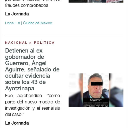
fraudes comprobados
La Jornada
Hace 1 h | Ciudad de México
NACIONAL > POLÍTICA
Detienen al ex
gobernador de
Guerrero, Ángel
Aguirre, señalado de
ocultar evidencia
sobre los 43 de
Ayotzinapa
Fue aprehendido ''como
parte del nuevo modelo de
investigación y el reanálisis
del caso''
La Jornada