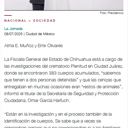
Foto: Presidencia
NACIONAL > SOCIEDAD
La Jornada
08/07/2025 | Ciudad de México
Alma E. Muñoz y Emir Olivares
La Fiscalía General del Estado de Chihuahua está a cargo de
las investigaciones del crematorio Plenitud en Ciudad Juárez,
donde se encontraron 383 cuerpos acumulados, “sabemos
que tienen a dos personas detenidas” y que las cenizas que
entregaban en muchas ocasiones eran “restos de animales”,
informó el titular de la Secretaría de Seguridad y Protección
Ciudadana, Omar García Harfuch.
“Están en la investigación y en el proceso también de la
identificación de cuerpos. Se sabe que a veces se
entregaban cenizas que no correspondían ni a los familiares,