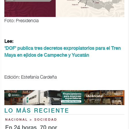
Foto: Presidencia
Lee:
'DOF' publica tres decretos expropiatorios para el Tren
Maya en ejidos de Campeche y Yucatán
Edición: Estefanía Cardeña
LO MÁS RECIENTE
NACIONAL > SOCIEDAD
En 24 horas, 70 por