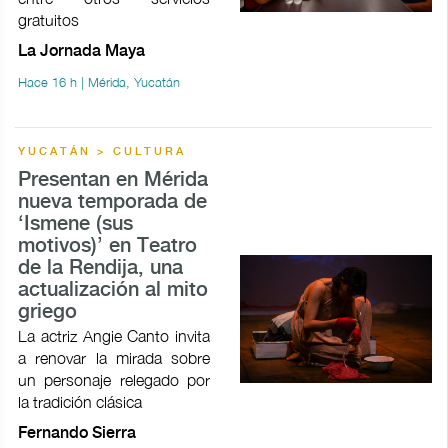
gratuitos
La Jornada Maya
Hace 16 h | Mérida, Yucatán
YUCATÁN > CULTURA
Presentan en Mérida
nueva temporada de
‘Ismene (sus
motivos)’ en Teatro
de la Rendija, una
actualización al mito
griego
La actriz Angie Canto invita
a renovar la mirada sobre
un personaje relegado por
la tradición clásica
Fernando Sierra