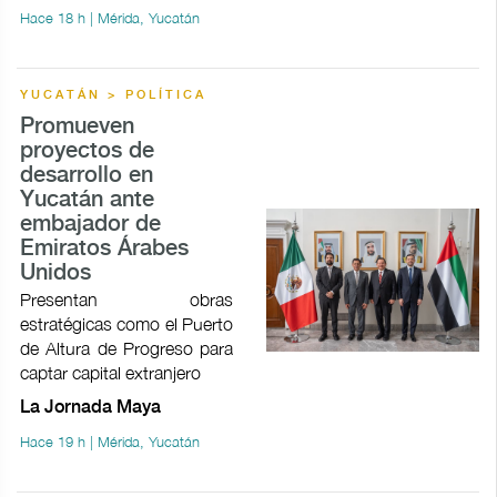
Hace 18 h | Mérida, Yucatán
YUCATÁN > POLÍTICA
Promueven
proyectos de
desarrollo en
Yucatán ante
embajador de
Emiratos Árabes
Unidos
Presentan obras
estratégicas como el Puerto
de Altura de Progreso para
captar capital extranjero
La Jornada Maya
Hace 19 h | Mérida, Yucatán