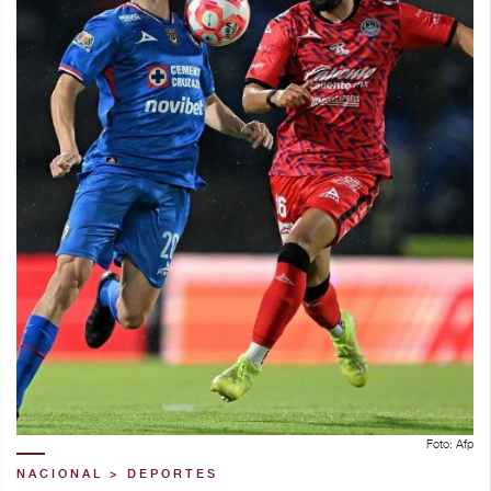
Foto: Afp
NACIONAL > DEPORTES