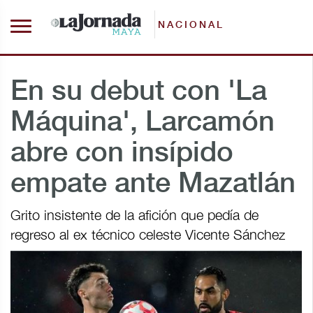
NACIONAL
En su debut con 'La
Máquina', Larcamón
abre con insípido
empate ante Mazatlán
Grito insistente de la afición que pedía de
regreso al ex técnico celeste Vicente Sánchez