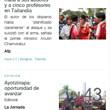
mata a sus abuelos
y a cinco profesores
en Tailandia
El autor de los disparos
había ''planificado
claramente'' el ataque y se
suicidó con el arma, señala
el primer ministro Anutin
Charnvirakul
Afp
Hace 2 h | Bangkok, Tailandia
OPINIÓN
Ayotzinapa:
oportunidad de
avanzar
Editorial
La Jornada