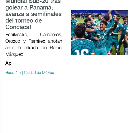
Mundial Sub-20 tras
golear a Panamá;
avanza a semifinales
del torneo de
Concacaf
Echilvestre, Camberos,
Orozco y Ramírez anotan
ante la mirada de Rafael
Márquez
Ap
Hace 2 h | Ciudad de México