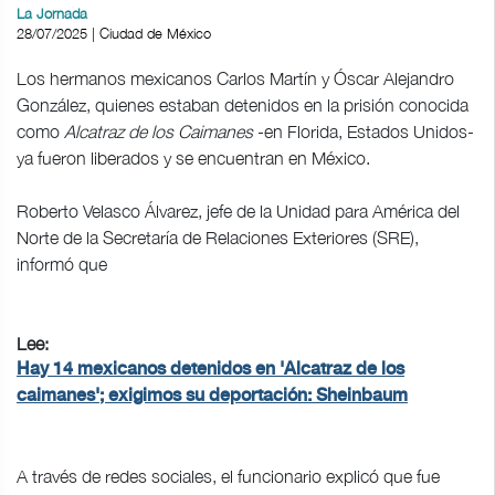
La Jornada
28/07/2025 | Ciudad de México
Los hermanos mexicanos Carlos Martín y Óscar Alejandro
González, quienes estaban detenidos en la prisión conocida
como
Alcatraz de los Caimanes
-en Florida, Estados Unidos-
ya fueron liberados y se encuentran en México.
Roberto Velasco Álvarez, jefe de la Unidad para América del
Norte de la Secretaría de Relaciones Exteriores (SRE),
informó que
Lee:
Hay 14 mexicanos detenidos en 'Alcatraz de los
caimanes'; exigimos su deportación: Sheinbaum
A través de redes sociales, el funcionario explicó que fue