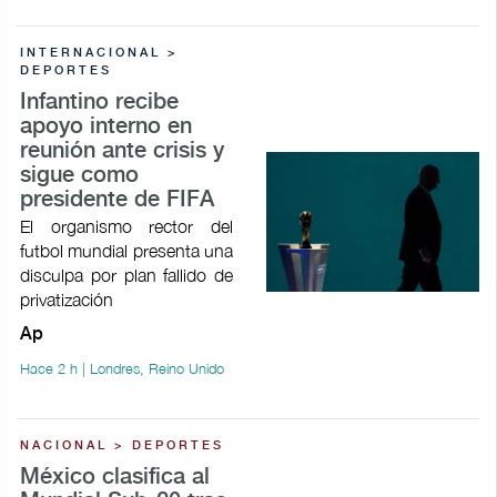
INTERNACIONAL >
DEPORTES
Infantino recibe
apoyo interno en
reunión ante crisis y
sigue como
presidente de FIFA
El organismo rector del
futbol mundial presenta una
disculpa por plan fallido de
privatización
Ap
Hace 2 h | Londres, Reino Unido
NACIONAL > DEPORTES
México clasifica al