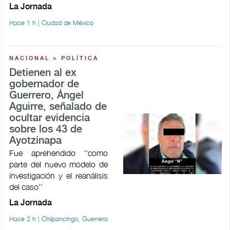
La Jornada
Hace 1 h | Ciudad de México
NACIONAL > POLÍTICA
Detienen al ex
gobernador de
Guerrero, Ángel
Aguirre, señalado de
ocultar evidencia
sobre los 43 de
Ayotzinapa
Fue aprehendido ''como
parte del nuevo modelo de
investigación y el reanálisis
del caso''
La Jornada
Hace 2 h | Chilpancingo, Guerrero