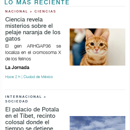
LO MÁS RECIENTE
NACIONAL > CIENCIAS
Ciencia revela
misterios sobre el
pelaje naranja de los
gatos
El gen ARHGAP36 se
localiza en el cromosoma X
de los felinos
La Jornada
Hace 2 h | Ciudad de México
INTERNACIONAL >
SOCIEDAD
El palacio de Potala
en el Tíbet, recinto
colosal donde el
tiempo se detiene