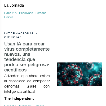
La Jornada
Hace 2 h | Pensilvania, Estados
Unidos
INTERNACIONAL >
CIENCIAS
Usan IA para crear
virus completamente
nuevos, una
tendencia que
podría ser peligrosa:
científicos
Advierten que ahora existe
la capacidad de componer
genomas virales con
inteligencia artificial
The Independent
Hace 3 h | Baltimore, Estados