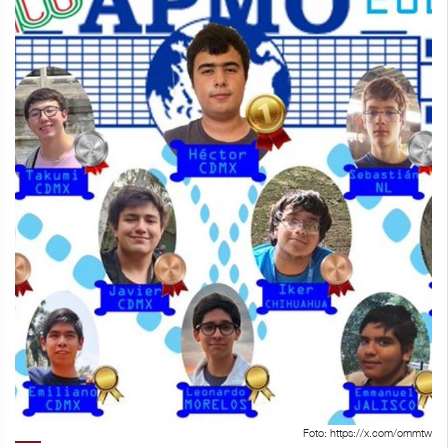
Foto: https://x.com/ommtw