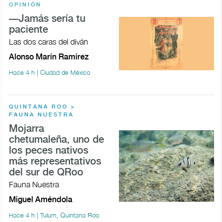
OPINIÓN
—Jamás sería tu
paciente
Las dos caras del diván
Alonso Marín Ramírez
Hace 4 h | Ciudad de México
QUINTANA ROO >
FAUNA NUESTRA
Mojarra
chetumaleña, uno de
los peces nativos
más representativos
del sur de QRoo
Fauna Nuestra
Miguel Améndola
Hace 4 h | Tulum, Quintana Roo