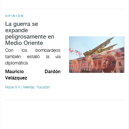
OPINIÓN
La guerra se
expande
peligrosamente en
Medio Oriente
Con los bombardeos
también estalló la vía
diplomática
Mauricio Dardón
Velázquez
Hace 5 h | Mérida, Yucatán