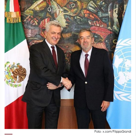
Foto: x.com/FilippoGrandi