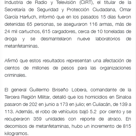
Industria de Radio y Televisión (CIRT), el titular de la
Secretaría de Seguridad y Protección Ciudadana, Omar
García Harfuch, informó que en los pasados 15 días fueron
detenidas 65 personas, se aseguraron 116 armas, más de
24 mil cartuchos, 615 cargadores, cerca de 10 toneladas de
droga y se desmantelaron nueve laboratorios de
metanfetaminas.
Afirmó que estos resultados representan una afectación de
cientos de millones de pesos para las organizaciones
criminales.
El general Guillermo Briseño Lobera, comandante de la
Tercera Región Militar, detalló que los homicidios en Sinaloa
pasaron de 202 en junio a 173 en julio; en Culiacán, de 139 a
113. Además, el robo de vehículos bajó 5.2 por ciento y se
recuperaron 359 unidades con reporte de atraco. En
decomisos de metanfetaminas, hubo un incremento de 815
kilogramos.