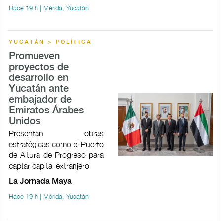
Hace 19 h | Mérida, Yucatán
YUCATÁN > POLÍTICA
Promueven
proyectos de
desarrollo en
Yucatán ante
embajador de
Emiratos Árabes
Unidos
Presentan obras
estratégicas como el Puerto
de Altura de Progreso para
captar capital extranjero
La Jornada Maya
Hace 19 h | Mérida, Yucatán