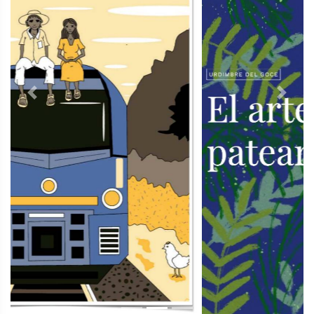
Previous
Next