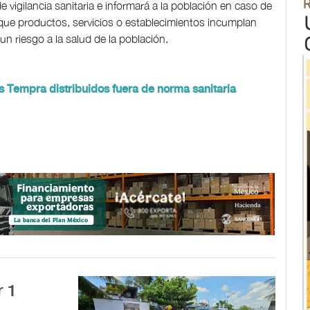
igilancia sanitaria e informará a la población en caso de
ar que productos, servicios o establecimientos incumplan
 un riesgo a la salud de la población.
es Tempra distribuidos fuera de norma sanitaria
r 1