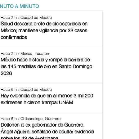
INUTO A MINUTO
Hace 2 h / Ciudad de México
Salud descarta brote de ciclosporiasis en
México; mantiene vigilancia por 33 casos
confirmados
Hace 2 h / Mérida, Yucatán
México hace historia y rompe la barrera de
las 145 medallas de oro en Santo Domingo
2026
Hace 5 h / Ciudad de México
Hay evidencia de que en al menos 3 mil 200
exámenes hicieron trampa: UNAM
Hace 5 h / Chilpancingo, Guerrero
Detienen al ex gobernador de Guerrero,
Ángel Aguirre, señalado de ocultar evidencia
sobre los 43 de Ayotzinapa