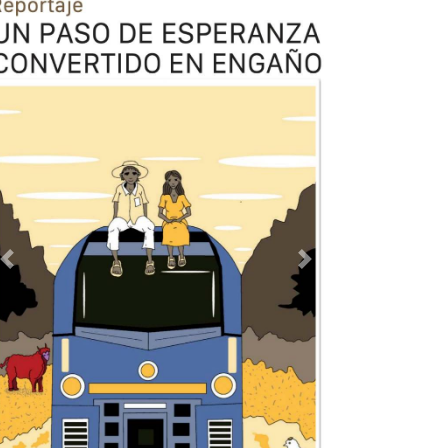
Previous
Next