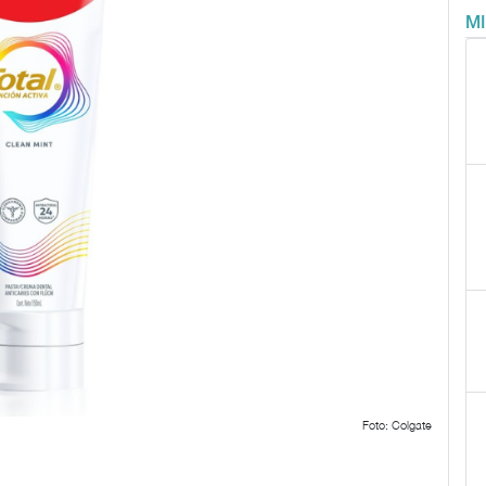
M
Foto: Colgate