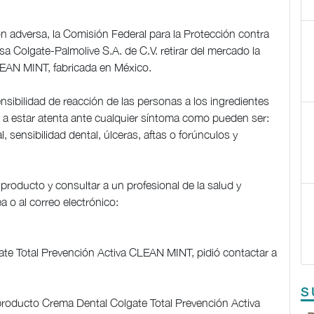
 adversa, la Comisión Federal para la Protección contra
sa Colgate-Palmolive S.A. de C.V. retirar del mercado la
LEAN MINT, fabricada en México.
sibilidad de reacción de las personas a los ingredientes
n a estar atenta ante cualquier síntoma como pueden ser:
l, sensibilidad dental, úlceras, aftas o forúnculos y
oducto y consultar a un profesional de la salud y
ea o al correo electrónico:
ate Total Prevención Activa CLEAN MINT, pidió contactar a
S
al producto Crema Dental Colgate Total Prevención Activa