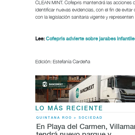
CLEAN MINT. Cofepris mantendrá las acciones de v
identificar nuevas evidencias, con el fin de evit
con la legislación sanitaria vigente y representen
Lee:
Cofepris advierte sobre jarabes infantil
Edición: Estefanía Cardeña
LO MÁS RECIENTE
QUINTANA ROO > SOCIEDAD
En Playa del Carmen, Villama
tendrá nuevo parque y