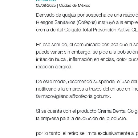
05/08/2025 | Ciudad de México
Derivado de quejas por sospecha de una reacción
Riesgos Sanitarios (Cofepris) instruyó a la empre
crema dental Colgate Total Prevención Activa C
En ese sentido, el comunicado destaca que la sen
puede variar; sin embargo, se pide a la població
irritación bucal, inflamación en encías, dolor buca
reacción alérgica.
De este modo, recomendó suspender el uso del pr
notificarlo a la empresa a través del enlace en lín
farmacovigilancia@cofepris.gob.mx
.
Si se cuenta con el producto Crema Dental Colg
la empresa para la devolución del producto.
por lo tanto, el retiro se limita exclusivamente 