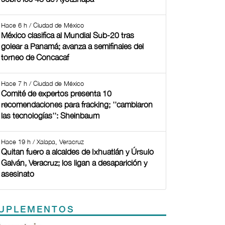
Hace 6 h / Ciudad de México
México clasifica al Mundial Sub-20 tras
golear a Panamá; avanza a semifinales del
torneo de Concacaf
Hace 7 h / Ciudad de México
Comité de expertos presenta 10
recomendaciones para fracking; ''cambiaron
las tecnologías'': Sheinbaum
Hace 19 h / Xalapa, Veracruz
Quitan fuero a alcaldes de Ixhuatlán y Úrsulo
Galván, Veracruz; los ligan a desaparición y
asesinato
UPLEMENTOS