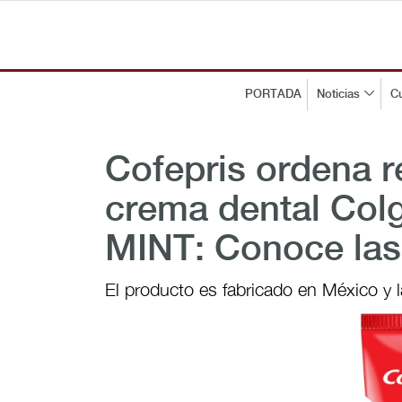
PORTADA
Noticias
Cu
Cofepris ordena r
crema dental Col
MINT: Conoce las
El producto es fabricado en México y 