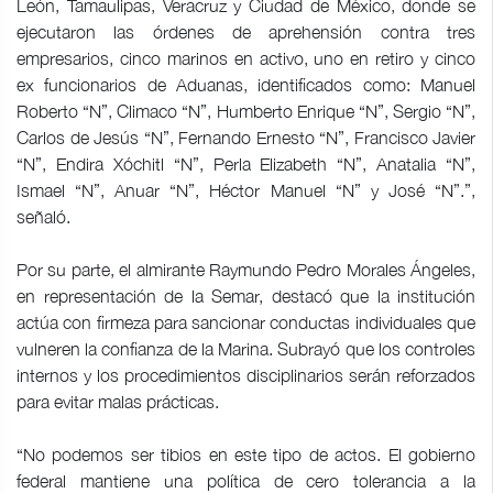
León, Tamaulipas, Veracruz y Ciudad de México, donde se
ejecutaron las órdenes de aprehensión contra tres
empresarios, cinco marinos en activo, uno en retiro y cinco
ex funcionarios de Aduanas, identificados como: Manuel
Roberto “N”, Climaco “N”, Humberto Enrique “N”, Sergio “N”,
Carlos de Jesús “N”, Fernando Ernesto “N”, Francisco Javier
“N”, Endira Xóchitl “N”, Perla Elizabeth “N”, Anatalia “N”,
Ismael “N”, Anuar “N”, Héctor Manuel “N” y José “N”.”,
señaló.
Por su parte, el almirante Raymundo Pedro Morales Ángeles,
en representación de la Semar, destacó que la institución
actúa con firmeza para sancionar conductas individuales que
vulneren la confianza de la Marina. Subrayó que los controles
internos y los procedimientos disciplinarios serán reforzados
para evitar malas prácticas.
“No podemos ser tibios en este tipo de actos. El gobierno
federal mantiene una política de cero tolerancia a la