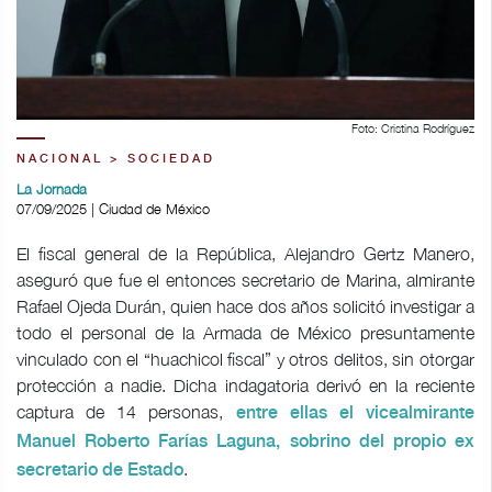
Foto: Cristina Rodríguez
NACIONAL > SOCIEDAD
La Jornada
07/09/2025 | Ciudad de México
El fiscal general de la República, Alejandro Gertz Manero,
aseguró que fue el entonces secretario de Marina, almirante
Rafael Ojeda Durán, quien hace dos años solicitó investigar a
todo el personal de la Armada de México presuntamente
vinculado con el “huachicol fiscal” y otros delitos, sin otorgar
protección a nadie. Dicha indagatoria derivó en la reciente
captura de 14 personas,
entre ellas el vicealmirante
Manuel Roberto Farías Laguna, sobrino del propio ex
.
secretario de Estado