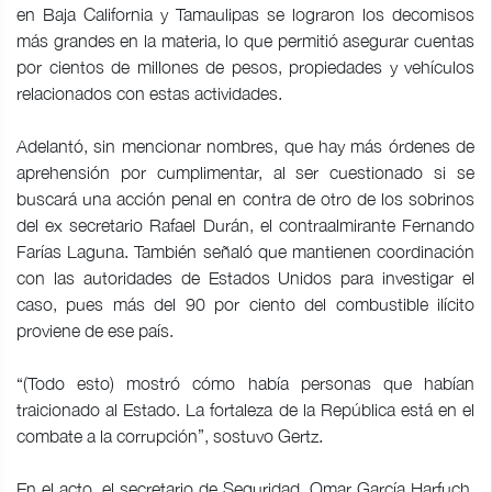
en Baja California y Tamaulipas se lograron los decomisos
más grandes en la materia, lo que permitió asegurar cuentas
por cientos de millones de pesos, propiedades y vehículos
relacionados con estas actividades.
Adelantó, sin mencionar nombres, que hay más órdenes de
aprehensión por cumplimentar, al ser cuestionado si se
buscará una acción penal en contra de otro de los sobrinos
del ex secretario Rafael Durán, el contraalmirante Fernando
Farías Laguna. También señaló que mantienen coordinación
con las autoridades de Estados Unidos para investigar el
caso, pues más del 90 por ciento del combustible ilícito
proviene de ese país.
“(Todo esto) mostró cómo había personas que habían
traicionado al Estado. La fortaleza de la República está en el
combate a la corrupción”, sostuvo Gertz.
En el acto, el secretario de Seguridad, Omar García Harfuch,