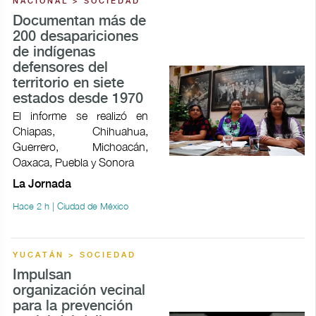
NACIONAL > SOCIEDAD
Documentan más de
200 desapariciones
de indígenas
defensores del
territorio en siete
estados desde 1970
El informe se realizó en
Chiapas, Chihuahua,
Guerrero, Michoacán,
Oaxaca, Puebla y Sonora
La Jornada
Hace 2 h | Ciudad de México
YUCATÁN > SOCIEDAD
Impulsan
organización vecinal
para la prevención