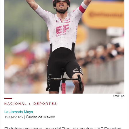
Foto: Ap
NACIONAL > DEPORTES
La Jornada Maya
12/09/2025 | Ciudad de México
El ciclista mexicano Isaac del Toro, del equipo UAE Emirates