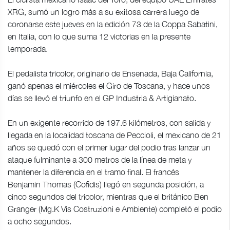
XRG, sumó un logro más a su exitosa carrera luego de
coronarse este jueves en la edición 73 de la Coppa Sabatini,
en Italia, con lo que suma 12 victorias en la presente
temporada.
El pedalista tricolor, originario de Ensenada, Baja California,
ganó apenas el miércoles el Giro de Toscana, y hace unos
días se llevó el triunfo en el GP Industria & Artigianato.
En un exigente recorrido de 197.6 kilómetros, con salida y
llegada en la localidad toscana de Peccioli, el mexicano de 21
años se quedó con el primer lugar del podio tras lanzar un
ataque fulminante a 300 metros de la línea de meta y
mantener la diferencia en el tramo final. El francés
Benjamin Thomas (Cofidis) llegó en segunda posición, a
cinco segundos del tricolor, mientras que el británico Ben
Granger (Mg.K Vis Costruzioni e Ambiente) completó el podio
a ocho segundos.