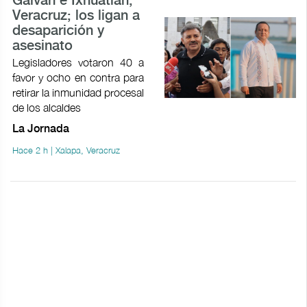
Galván e Ixhuatlán,
Veracruz; los ligan a
desaparición y
asesinato
Legisladores votaron 40 a
favor y ocho en contra para
retirar la inmunidad procesal
de los alcaldes
La Jornada
Hace 2 h | Xalapa, Veracruz