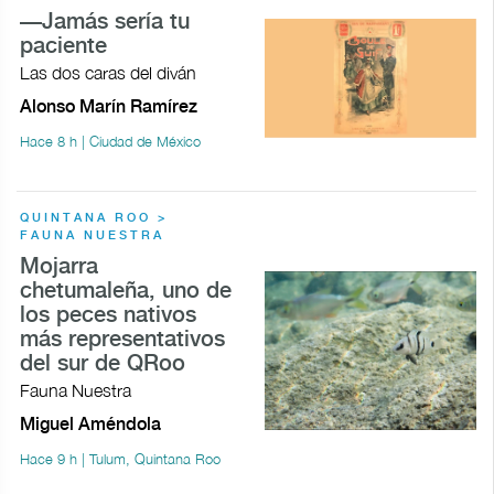
—Jamás sería tu
paciente
Las dos caras del diván
Alonso Marín Ramírez
Hace 8 h | Ciudad de México
QUINTANA ROO >
FAUNA NUESTRA
Mojarra
chetumaleña, uno de
los peces nativos
más representativos
del sur de QRoo
Fauna Nuestra
Miguel Améndola
Hace 9 h | Tulum, Quintana Roo