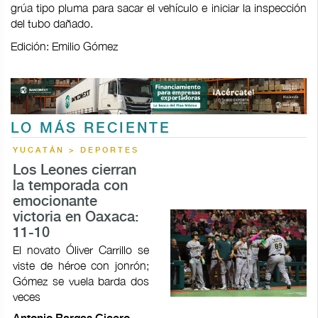
grúa tipo pluma para sacar el vehículo e iniciar la inspección
del tubo dañado.
Edición: Emilio Gómez
LO MÁS RECIENTE
YUCATÁN > DEPORTES
Los Leones cierran
la temporada con
emocionante
victoria en Oaxaca:
11-10
El novato Óliver Carrillo se
viste de héroe con jonrón;
Gómez se vuela barda dos
veces