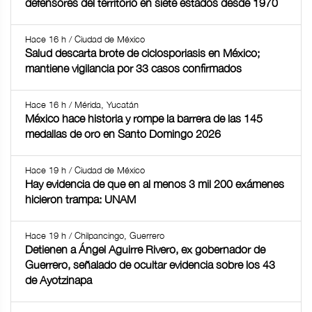
defensores del territorio en siete estados desde 1970
Hace 16 h / Ciudad de México
Salud descarta brote de ciclosporiasis en México;
mantiene vigilancia por 33 casos confirmados
Hace 16 h / Mérida, Yucatán
México hace historia y rompe la barrera de las 145
medallas de oro en Santo Domingo 2026
Hace 19 h / Ciudad de México
Hay evidencia de que en al menos 3 mil 200 exámenes
hicieron trampa: UNAM
Hace 19 h / Chilpancingo, Guerrero
Detienen a Ángel Aguirre Rivero, ex gobernador de
Guerrero, señalado de ocultar evidencia sobre los 43
de Ayotzinapa