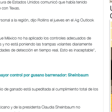
ltura de Estados Unidos comunicó que había tenido
o con Texas.
nal a la región, dijo Rollins el jueves en el Ag Outlook
e México no ha aplicado los controles adecuados de
s y no está poniendo las trampas volantes diariamente
cidades de detección en tiempo real. Esto es inaceptable",
ayor control por gusano barrenador: Sheinbaum
cio de ganado está supeditada al cumplimiento total de los
xicano y de la presidenta Claudia Sheinbaum no