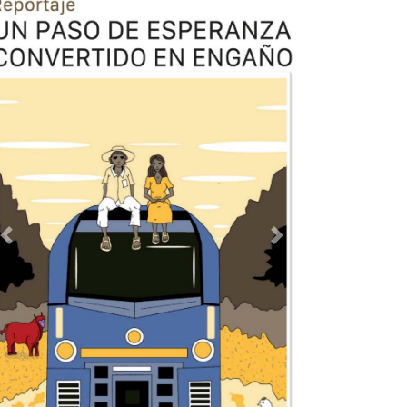
Previous
Next
TODOS LOS SUPLEMENTOS