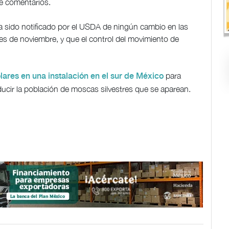
de comentarios.
a sido notificado por el USDA de ningún cambio en las
tes de noviembre, y que el control del movimiento de
para
ólares en una instalación en el sur de México
ducir la población de moscas silvestres que se aparean.