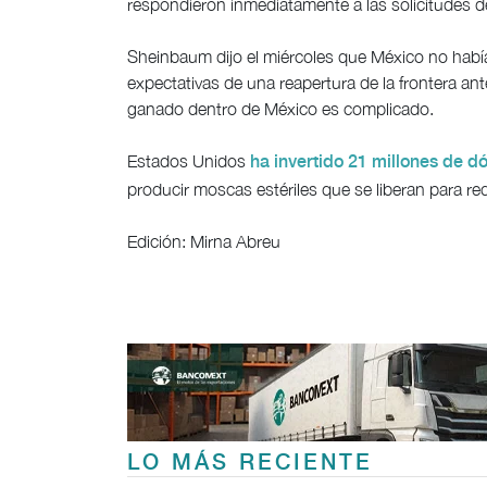
respondieron inmediatamente a las solicitudes 
Sheinbaum dijo el miércoles que México no habí
expectativas de una reapertura de la frontera an
ganado dentro de México es complicado.
Estados Unidos
ha invertido 21 millones de d
producir moscas estériles que se liberan para re
Edición: Mirna Abreu
LO MÁS RECIENTE