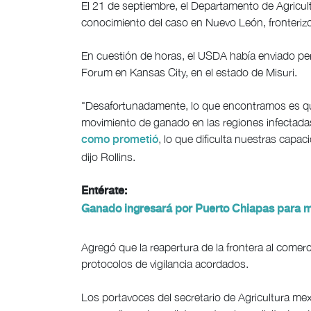
El 21 de septiembre, el Departamento de Agricu
conocimiento del caso en Nuevo León, fronteriz
En cuestión de horas, el USDA había enviado perso
Forum en Kansas City, en el estado de Misuri.
"Desafortunadamente, lo que encontramos es qu
movimiento de ganado en las regiones infectada
, lo que dificulta nuestras capa
como prometió
dijo Rollins.
Entérate:
Ganado ingresará por Puerto Chiapas para m
Agregó que la reapertura de la frontera al comer
protocolos de vigilancia acordados.
Los portavoces del secretario de Agricultura me