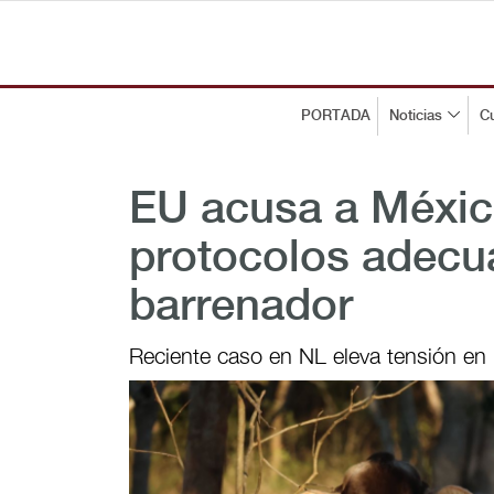
PORTADA
Noticias
Cu
EU acusa a México
protocolos adecu
barrenador
Reciente caso en NL eleva tensión en 