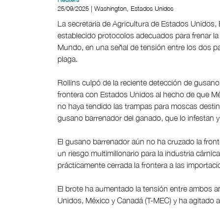
25/09/2025 | Washington, Estados Unidos
La secretaria de Agricultura de Estados Unidos, 
establecido protocolos adecuados para frenar l
Mundo, en una señal de tensión entre los dos paí
plaga.
Rollins culpó de la reciente detección de gusan
frontera con Estados Unidos al hecho de que M
no haya tendido las trampas para moscas destina
gusano barrenador del ganado, que lo infestan 
El gusano barrenador aún no ha cruzado la fron
un riesgo multimillonario para la industria cár
prácticamente cerrada la frontera a las importa
El brote ha aumentado la tensión entre ambos an
Unidos, México y Canadá (T-MEC) y ha agitado 