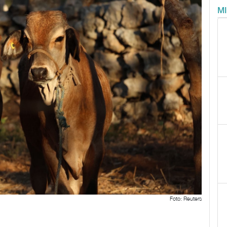
M
Foto: Reuters