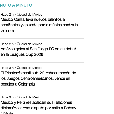
INUTO A MINUTO
Hace 2 h / Ciudad de México
México Canta lleva nuevos talentos a
semifinales y apuesta por la música contra la
violencia
Hace 2 h / Ciudad de México
América golea al San Diego FC en su debut
en la Leagues Cup 2026
Hace 3 h / Ciudad de México
El Tricolor femenil sub-23, tetracampeón de
los Juegos Centroamericanos; vence en
penales a Colombia
Hace 3 h / Ciudad de México
México y Perú restablecen sus relaciones
diplomáticas tras disputa por asilo a Betssy
Chávez