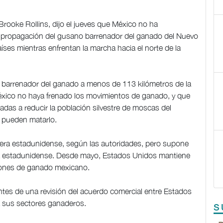
Brooke Rollins, dijo el jueves que México no ha
a propagación del gusano barrenador del ganado del Nuevo
ses mientras enfrentan la marcha hacia el norte de la
o barrenador del ganado a menos de 113 kilómetros de la
éxico no haya frenado los movimientos de ganado, y que
das a reducir la población silvestre de moscas del
y pueden matarlo.
tera estadunidense, según las autoridades, pero supone
nica estadunidense. Desde mayo, Estados Unidos mantiene
ciones de ganado mexicano.
tes de una revisión del acuerdo comercial entre Estados
a sus sectores ganaderos.
S