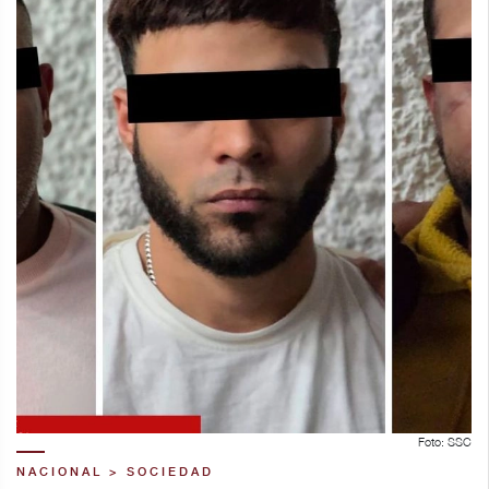
Foto: SSC
NACIONAL > SOCIEDAD