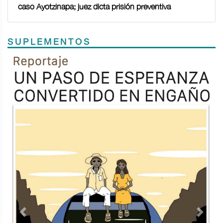
caso Ayotzinapa; juez dicta prisión preventiva
SUPLEMENTOS
Previous
Next
TODOS LOS SUPLEMENTOS
Contacto
Directorio
Aviso de privacidad