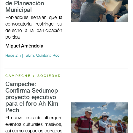
de Planeación
Municipal
Pobladores señalan que la
convocatoria restringe su
derecho a la participación
política
Miguel Améndola
Hace 2 h | Tulum, Quintana Roo
CAMPECHE > SOCIEDAD
Campeche:
Confirma Sedumop
proyecto ejecutivo
para el foro Ah Kim
Pech
El nuevo espacio albergará
eventos culturales masivos,
así como espacios cerrados