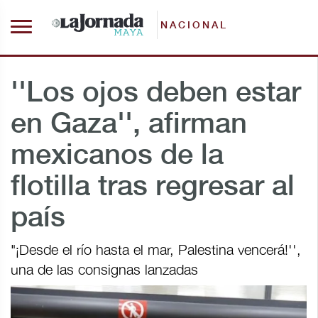
NACIONAL
''Los ojos deben estar
en Gaza'', afirman
mexicanos de la
flotilla tras regresar al
país
"¡Desde el río hasta el mar, Palestina vencerá!'',
una de las consignas lanzadas