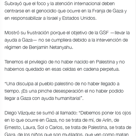
Subrayó que el foco y la atención internacional deben
centrarse en el genocidio que ocurre en la Franja de Gaza y
en responsabilizar a Israel y Estados Unidos.
Mostró su frustración porque el objetivo de la GSF —llevar la
ayuda a Gaza— no se cumpliera debido a la intervención de
régimen de Benjamin Netanyahu.
Tenemos el privilegio de no haber nacido en Palestina y no
habernos quedado en esas celdas en cadena perpetua.
“Una disculpa al pueblo palestino de no haber llegado a
tiempo. ¡Es una pinche desesperación el no haber podido
llegar a Gaza con ayuda humanitaria!”.
Diego Vázquez se sumó al llamado: “Debemos poner los ojos
en lo que ocurre en Gaza, no se trata de mí, de Arlin, de
Ernesto, Laura, Sol o Carlos, se trata de Palestina, se trata de
Gaza, de los niños que son mutilados, que ven como matan