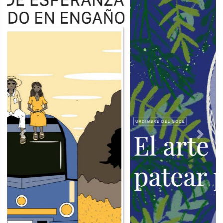
Previous
Next