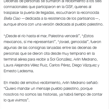
Decenas de personas se sumaron al recibimiento a los seis
connacionales que participaron en la GSF, quienes al
traspasar la puerta de llegadas, escucharon la reconocida
Bella Ciao
—dedicada a la resistencia de los partisanos—,
aunque ahora con una versión dedicada al pueblo palestino.
“¡Desde el río hasta el mar, Palestina vencerá!”, “¡Estos
mexicanos, sí me representan!”, “¡Israel, genocida!”, fueron
algunas de las consignas lanzadas entre las decenas de
personas que se dieron cita desde muy temprano en la
terminal aérea para recibir a Sol González, Arlin Medrano,
Laura Alejandra Vélez Ruiz, Carlos Pérez, Diego Vázquez y
Ernesto Ledesma.
En medio del emotivo recibimiento, Arlin Medrano señaló:
“Quiero mandar un mensaje pueblo palestino, porque
nosotros no somos las historias, ya habrá tiempo de contar
lo que vivimos”.