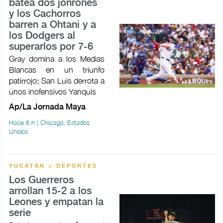
batea dos jonrones
y los Cachorros
barren a Ohtani y a
los Dodgers al
superarlos por 7-6
Gray domina a los Medias
Blancas en un triunfo
patirrojo; San Luis derrota a
unos inofensivos Yanquis
Ap/La Jornada Maya
Hace 6 h | Chicago, Estados
Unidos
YUCATÁN > DEPORTES
Los Guerreros
arrollan 15-2 a los
Leones y empatan la
serie