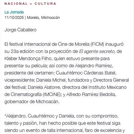
NACIONAL > CULTURA
La Jornada
11/10/2025 | Morelia, Michoacán
Jorge Caballero
El festival Internacional de Cine de Morelia (FICM) inauguró
su 23a edición con la proyección de
El agente secreto
, de
Kleber Mendonça Filho, quien estuvo presente para
presentar su película; así como de Alejandro Ramírez,
presidente del certamen; Cuauhtémoc Cárdenas Batel,
vicepresidente; Daniela Michel, fundadora y Directora General
del festival; Daniela Alatorre, directora del Instituto Mexicano
de Cinematografía (IMCINE); y Alfredo Ramírez Bedolla,
gobernador de Michoacán.
“Alejandro, Cuauhtémoc y Daniela, con su compromiso,
talento y pasión, han hecho posible que este festival siga
siendo un evento de talla internacional, faro de excelencia y