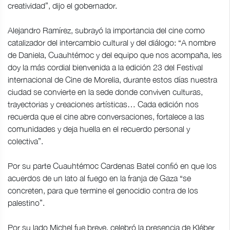
creatividad”, dijo el gobernador.
Alejandro Ramírez, subrayó la importancia del cine como
catalizador del intercambio cultural y del diálogo: “A nombre
de Daniela, Cuauhtémoc y del equipo que nos acompaña, les
doy la más cordial bienvenida a la edición 23 del Festival
internacional de Cine de Morelia, durante estos días nuestra
ciudad se convierte en la sede donde conviven culturas,
trayectorias y creaciones artísticas… Cada edición nos
recuerda que el cine abre conversaciones, fortalece a las
comunidades y deja huella en el recuerdo personal y
colectiva”.
Por su parte Cuauhtémoc Cardenas Batel confió en que los
acuerdos de un lato al fuego en la franja de Gaza “se
concreten, para que termine el genocidio contra de los
palestino”.
Por su lado Michel fue breve, celebró la presencia de Kléber