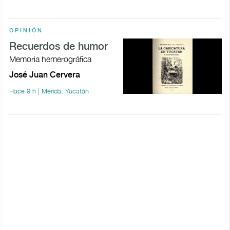
OPINIÓN
Recuerdos de humor
Memoria hemerográfica
José Juan Cervera
Hace 9 h | Mérida, Yucatán