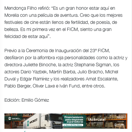
Mendonça Filho refirió: “Es un gran honor estar aquí en
Morelia con una película de aventura. Creo que los mejores
festivales de cine están llenos de fertilidad, de poesía, de
belleza. Es mi primera vez en el FICM, siento una gran
felicidad de estar aquí”.
Previo a la Ceremonia de Inauguración del 23º FICM,
desfilaron por la alfombra roja personalidades como la actriz y
directora Juliette Binoche, la actriz Stephanie Sigman, los
actores Dario Yazbek, Martín Barba, Julio Bracho, Michel
Duval y Edgar Ramírez y los realizadores Amat Escalante,
Pablo Berger, Oliver Laxe e Iván Fund, entre otros.
Edición: Emilio Gómez