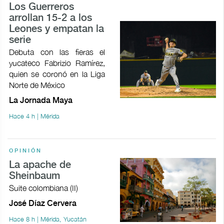
Los Guerreros
arrollan 15-2 a los
Leones y empatan la
serie
Debuta con las fieras el
yucateco Fabrizio Ramírez,
quien se coronó en la Liga
Norte de México
La Jornada Maya
Hace 4 h | Mérida
OPINIÓN
La apache de
Sheinbaum
Suite colombiana (II)
José Díaz Cervera
Hace 8 h | Mérida, Yucatán