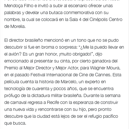
Mendoça Filho e invitó a subir al escenario ofrecer unas
palabras y develar una butaca conmemorativa con su
nombre, la cual se colocará en la Sala 4 del Cinépolis Centro
de Morelia.
El director brasileño mencionó en un tono que no se pudo
descubrir si fue en broma o sorpresa: “¿Me la puedo llevar en
el avión? Es un gran honor, ¡muito obrigado!”, dijo
emocionado al presentar su cinta, por cierto ganadora del
Premio al Mejor Director y Mejor Actor, para Wagner Moura,
en el pasado Festival Internacional de Cine de Cannes. Esta
película cuenta la historia de Marcelo, un experto en
tecnología de cuarenta y pocos años, que se encuentra
prófugo de la dictadura militar brasileña. Durante la semana
de carnaval regresa a Recife con la esperanza de construir
una nueva vida y rencontrarse con su hijo, pero pronto
descubre que la ciudad está lejos de ser el refugio pacífico
que busca.