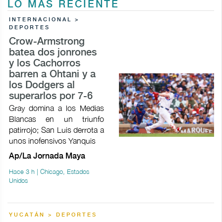
LO MÁS RECIENTE
INTERNACIONAL >
DEPORTES
Crow-Armstrong
batea dos jonrones
y los Cachorros
barren a Ohtani y a
los Dodgers al
superarlos por 7-6
Gray domina a los Medias
Blancas en un triunfo
patirrojo; San Luis derrota a
unos inofensivos Yanquis
Ap/La Jornada Maya
Hace 3 h | Chicago, Estados
Unidos
YUCATÁN > DEPORTES