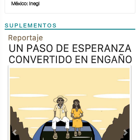
México: Inegi
SUPLEMENTOS
Previous
Next
TODOS LOS SUPLEMENTOS
Contacto
Directorio
Aviso de privacidad