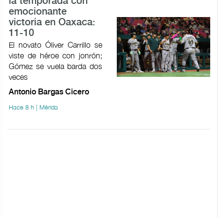
la temporada con
emocionante
victoria en Oaxaca:
11-10
El novato Óliver Carrillo se
viste de héroe con jonrón;
Gómez se vuela barda dos
veces
Antonio Bargas Cicero
Hace 8 h | Mérida