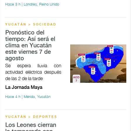
Hace 3 h | Londres, Reino Unido
YUCATÁN > SOCIEDAD
Pronóstico del
tiempo: Así será el
clima en Yucatán
este viernes 7 de
agosto
Se espera lluvia con
actividad eléctrica después
de las 2 de la tarde
La Jornada Maya
Hace 4 h | Mérida, Yucatán
YUCATÁN > DEPORTES
Los Leones cierran