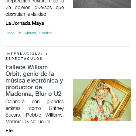
corporación retiraron de la
vía objetos diversos que
obstruían la vialidad
La Jornada Maya
Hace 1 h | Mérida, Yucatán
INTERNACIONAL >
ESPECTÁCULOS
Fallece William
Orbit, genio de la
música electrónica y
productor de
Madonna, Blur o U2
Colaboró con grandes
artistas como Britney
Spears, Robbie Williams,
Melanie C y No Doubt
Efe