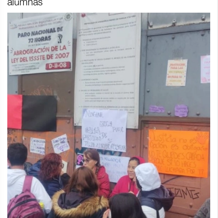
alumnas