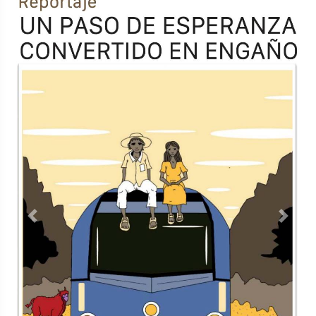
Previous
Next
TODOS LOS SUPLEMENTOS
Contacto
Directorio
Aviso de privacidad
Copyright ©
2026 Todos los derechos reservados | La Jornada
Maya