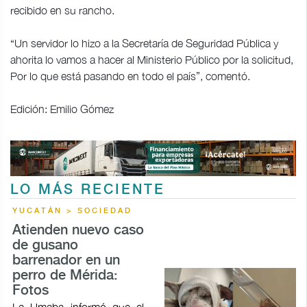
recibido en su rancho.
“Un servidor lo hizo a la Secretaría de Seguridad Pública y
ahorita lo vamos a hacer al Ministerio Público por la solicitud,
Por lo que está pasando en todo el país”, comentó.
Edición: Emilio Gómez
LO MÁS RECIENTE
YUCATÁN > SOCIEDAD
Atienden nuevo caso
de gusano
barrenador en un
perro de Mérida:
Fotos
La Umaba informó que el