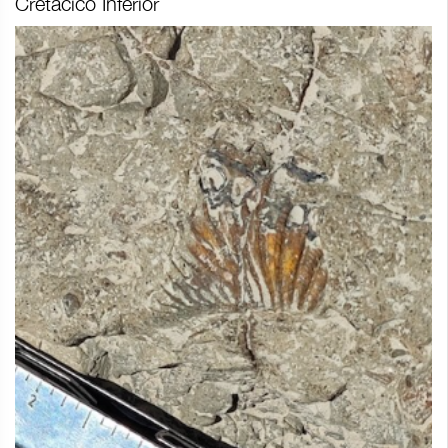
Cretácico Inferior