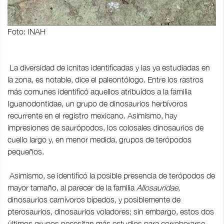
Foto: INAH
La diversidad de icnitas identificadas y las ya estudiadas en
la zona, es notable, dice el paleontólogo. Entre los rastros
más comunes identificó aquellos atribuidos a la familia
Iguanodontidae, un grupo de dinosaurios herbívoros
recurrente en el registro mexicano. Asimismo, hay
impresiones de saurópodos, los colosales dinosaurios de
cuello largo y, en menor medida, grupos de terópodos
pequeños.
Asimismo, se identificó la posible presencia de terópodos de
mayor tamaño, al parecer de la familia
Allosauridae
,
dinosaurios carnívoros bípedos, y posiblemente de
pterosaurios, dinosaurios voladores; sin embargo, estos dos
últimos grupos necesitan más estudios para corroborarse.