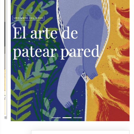
Previous
Next