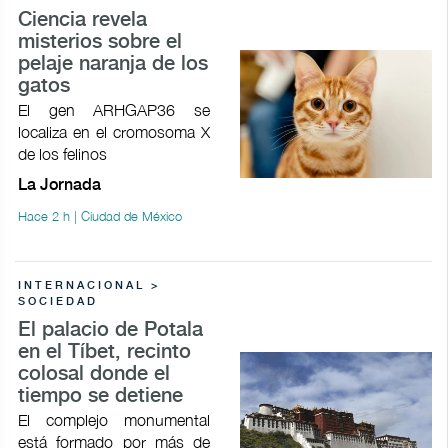
Ciencia revela
misterios sobre el
pelaje naranja de los
gatos
El gen ARHGAP36 se
localiza en el cromosoma X
de los felinos
La Jornada
Hace 2 h | Ciudad de México
INTERNACIONAL >
SOCIEDAD
El palacio de Potala
en el Tíbet, recinto
colosal donde el
tiempo se detiene
El complejo monumental
está formado por más de