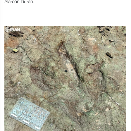
Alarcón Durán.