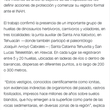
definir acciones de protección y comenzar su registro formal
ante el INAH.
El trabajo confirmó la presencia de un importante grupo de
huellas de dinosaurios herbívoros, carnívoros y voladores, en
tres localidades: la junta auxiliar de Santa Ana Xaloxtoc, en
Tehuacán —donde también participó el paleontólogo
Joaquín Arroyo Cabrales—; Santa Catarina Tehuixtla y San
Lucas Teteletitlán, en Atexcal. En cada lugar se registraron
entre 5 y 20 huellas, ubicadas en laderas de ríos o dentro de
barrancas, dispersas en diferentes puntos, a lo largo de 200
o 300 metros.
“Estos vestigios, conocidos científicamente como icnitas,
son evidencias indirectas de organismos del pasado, rastros
fosilizados, impresos hace millones de años sobre suelos
blandos, que hoy emergen a la superficie como parte de las
rocas sedimentarias, en diversas zonas de la región”, explica