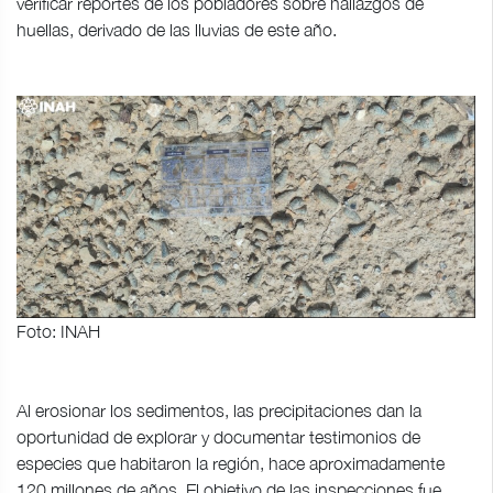
verificar reportes de los pobladores sobre hallazgos de
huellas, derivado de las lluvias de este año.
Foto: INAH
Al erosionar los sedimentos, las precipitaciones dan la
oportunidad de explorar y documentar testimonios de
especies que habitaron la región, hace aproximadamente
120 millones de años. El objetivo de las inspecciones fue