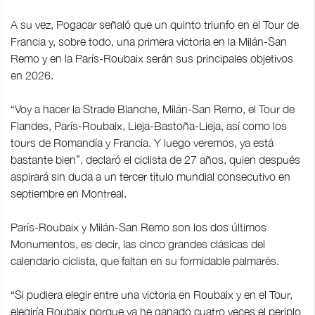
A su vez, Pogacar señaló que un quinto triunfo en el Tour de
Francia y, sobre todo, una primera victoria en la Milán-San
Remo y en la París-Roubaix serán sus principales objetivos
en 2026.
“Voy a hacer la Strade Bianche, Milán-San Remo, el Tour de
Flandes, París-Roubaix, Lieja-Bastoña-Lieja, así como los
tours de Romandía y Francia. Y luego veremos, ya está
bastante bien”, declaró el ciclista de 27 años, quien después
aspirará sin duda a un tercer título mundial consecutivo en
septiembre en Montreal.
París-Roubaix y Milán-San Remo son los dos últimos
Monumentos, es decir, las cinco grandes clásicas del
calendario ciclista, que faltan en su formidable palmarés.
“Si pudiera elegir entre una victoria en Roubaix y en el Tour,
elegiría Roubaix porque ya he ganado cuatro veces el periplo