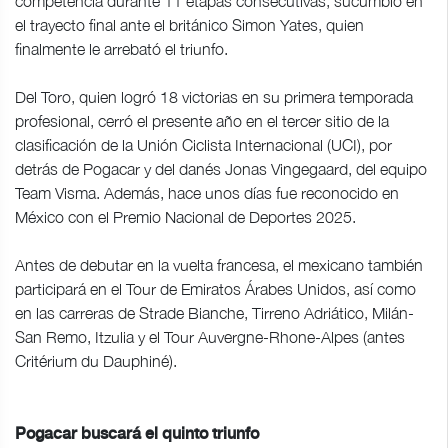
competencia durante 11 etapas consecutivas, sucumbió en
el trayecto final ante el británico Simon Yates, quien
finalmente le arrebató el triunfo.
Del Toro, quien logró 18 victorias en su primera temporada
profesional, cerró el presente año en el tercer sitio de la
clasificación de la Unión Ciclista Internacional (UCI), por
detrás de Pogacar y del danés Jonas Vingegaard, del equipo
Team Visma. Además, hace unos días fue reconocido en
México con el Premio Nacional de Deportes 2025.
Antes de debutar en la vuelta francesa, el mexicano también
participará en el Tour de Emiratos Árabes Unidos, así como
en las carreras de Strade Bianche, Tirreno Adriático, Milán-
San Remo, Itzulia y el Tour Auvergne-Rhone-Alpes (antes
Critérium du Dauphiné).
Pogacar buscará el quinto triunfo