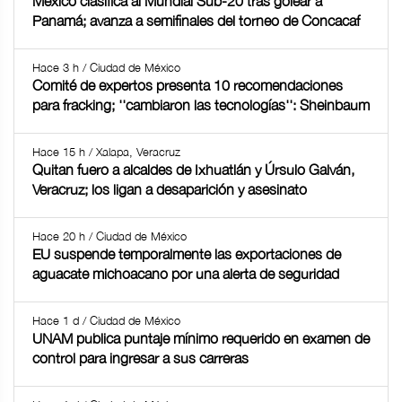
México clasifica al Mundial Sub-20 tras golear a
Panamá; avanza a semifinales del torneo de Concacaf
Hace 3 h / Ciudad de México
Comité de expertos presenta 10 recomendaciones
para fracking; ''cambiaron las tecnologías'': Sheinbaum
Hace 15 h / Xalapa, Veracruz
Quitan fuero a alcaldes de Ixhuatlán y Úrsulo Galván,
Veracruz; los ligan a desaparición y asesinato
Hace 20 h / Ciudad de México
EU suspende temporalmente las exportaciones de
aguacate michoacano por una alerta de seguridad
Hace 1 d / Ciudad de México
UNAM publica puntaje mínimo requerido en examen de
control para ingresar a sus carreras