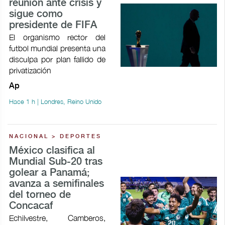
reunión ante crisis y
sigue como
presidente de FIFA
El organismo rector del
futbol mundial presenta una
disculpa por plan fallido de
privatización
Ap
Hace 1 h | Londres, Reino Unido
NACIONAL > DEPORTES
México clasifica al
Mundial Sub-20 tras
golear a Panamá;
avanza a semifinales
del torneo de
Concacaf
Echilvestre, Camberos,