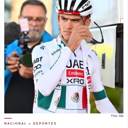
Foto: Afp
NACIONAL > DEPORTES