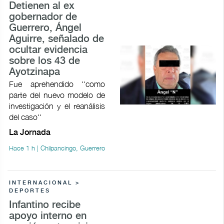
Detienen al ex
gobernador de
Guerrero, Ángel
Aguirre, señalado de
ocultar evidencia
sobre los 43 de
Ayotzinapa
Fue aprehendido ''como
parte del nuevo modelo de
investigación y el reanálisis
del caso''
La Jornada
Hace 1 h | Chilpancingo, Guerrero
INTERNACIONAL >
DEPORTES
Infantino recibe
apoyo interno en