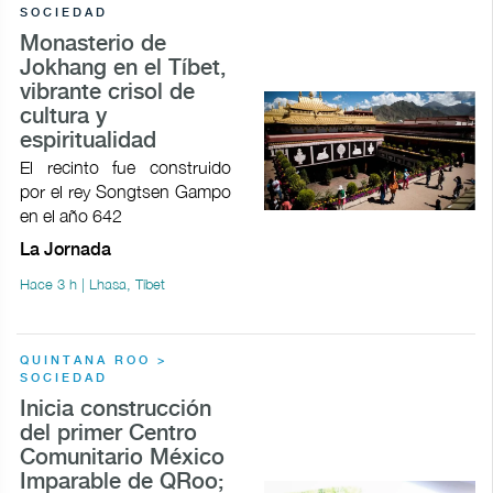
SOCIEDAD
Monasterio de
Jokhang en el Tíbet,
vibrante crisol de
cultura y
espiritualidad
El recinto fue construido
por el rey Songtsen Gampo
en el año 642
La Jornada
Hace 3 h | Lhasa, Tíbet
QUINTANA ROO >
SOCIEDAD
Inicia construcción
del primer Centro
Comunitario México
Imparable de QRoo;