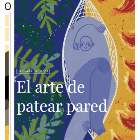
Previous
Next