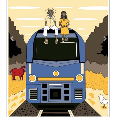
Previous
Next