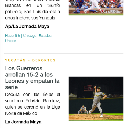
Blancas en un triunfo
patirrojo; San Luis derrota a
unos inofensivos Yanquis
Ap/La Jornada Maya
Hace 6 h | Chicago, Estados
Unidos
YUCATÁN > DEPORTES
Los Guerreros
arrollan 15-2 a los
Leones y empatan la
serie
Debuta con las fieras el
yucateco Fabrizio Ramírez,
quien se coronó en la Liga
Norte de México
La Jornada Maya