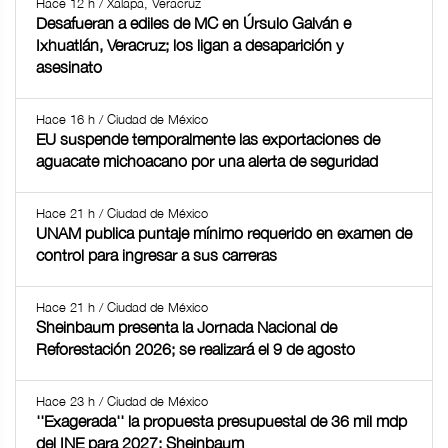
Hace 12 h / Xalapa, Veracruz
Desafueran a ediles de MC en Úrsulo Galván e
Ixhuatlán, Veracruz; los ligan a desaparición y
asesinato
Hace 16 h / Ciudad de México
EU suspende temporalmente las exportaciones de
aguacate michoacano por una alerta de seguridad
Hace 21 h / Ciudad de México
UNAM publica puntaje mínimo requerido en examen de
control para ingresar a sus carreras
Hace 21 h / Ciudad de México
Sheinbaum presenta la Jornada Nacional de
Reforestación 2026; se realizará el 9 de agosto
Hace 23 h / Ciudad de México
''Exagerada'' la propuesta presupuestal de 36 mil mdp
del INE para 2027: Sheinbaum