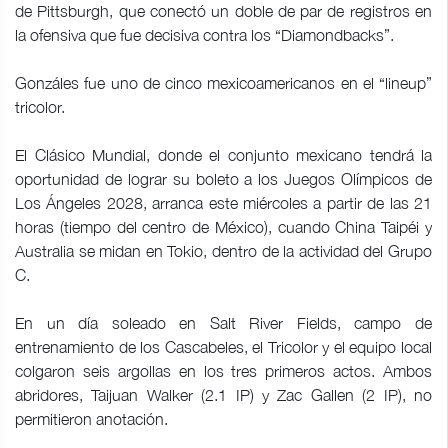
de Pittsburgh, que conectó un doble de par de registros en
la ofensiva que fue decisiva contra los “Diamondbacks”.
Gonzáles fue uno de cinco mexicoamericanos en el “lineup”
tricolor.
El Clásico Mundial, donde el conjunto mexicano tendrá la
oportunidad de lograr su boleto a los Juegos Olímpicos de
Los Ángeles 2028, arranca este miércoles a partir de las 21
horas (tiempo del centro de México), cuando China Taipéi y
Australia se midan en Tokio, dentro de la actividad del Grupo
C.
En un día soleado en Salt River Fields, campo de
entrenamiento de los Cascabeles, el Tricolor y el equipo local
colgaron seis argollas en los tres primeros actos. Ambos
abridores, Taijuan Walker (2.1 IP) y Zac Gallen (2 IP), no
permitieron anotación.