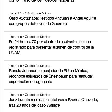
como ''Paso de los Pueblos Indígenas''
Hace 17 h / Ciudad de México
Caso Ayotzinapa: Testigos vinculan a Ángel Aguirre
con grupos delictivos de Guerrero
Hace 1 d / Ciudad de México
En 24 horas, 70 por ciento de aspirantes se han
registrado para presentar examen de control de la
UNAM
Hace 1 d / Ciudad de México
Ronald Johnson, embajador de EU en México,
reconoce esfuerzos de Sheinbaum para reanudar
exportación del aguacate
Hace 1 d / Ciudad de México
Juez levanta medidas cautelares a Brenda Quevedo,
tras 20 años del caso Wallace