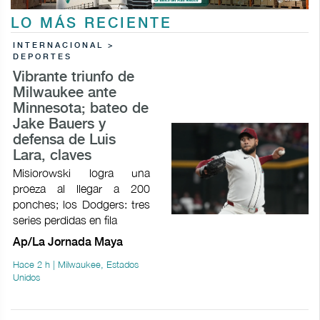
LO MÁS RECIENTE
INTERNACIONAL >
DEPORTES
Vibrante triunfo de
Milwaukee ante
Minnesota; bateo de
Jake Bauers y
defensa de Luis
Lara, claves
Misiorowski logra una
proeza al llegar a 200
ponches; los Dodgers: tres
series perdidas en fila
Ap/La Jornada Maya
Hace 2 h | Milwaukee, Estados
Unidos