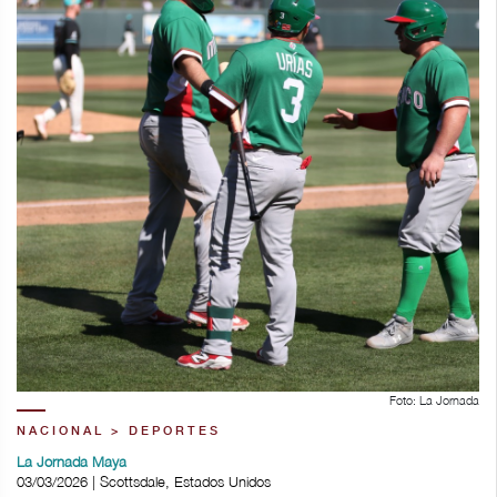
Foto: La Jornada
NACIONAL > DEPORTES
La Jornada Maya
03/03/2026 | Scottsdale, Estados Unidos