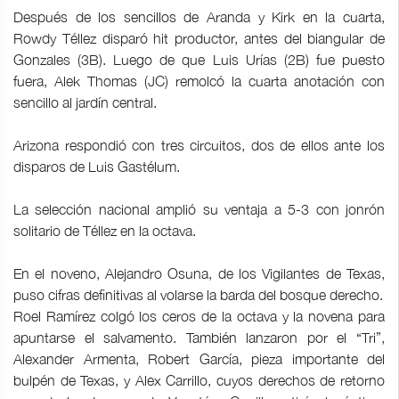
Después de los sencillos de Aranda y Kirk en la cuarta,
Rowdy Téllez disparó hit productor, antes del biangular de
Gonzales (3B). Luego de que Luis Urías (2B) fue puesto
fuera, Alek Thomas (JC) remolcó la cuarta anotación con
sencillo al jardín central.
Arizona respondió con tres circuitos, dos de ellos ante los
disparos de Luis Gastélum.
La selección nacional amplió su ventaja a 5-3 con jonrón
solitario de Téllez en la octava.
En el noveno, Alejandro Osuna, de los Vigilantes de Texas,
puso cifras definitivas al volarse la barda del bosque derecho.
Roel Ramírez colgó los ceros de la octava y la novena para
apuntarse el salvamento. También lanzaron por el “Tri”,
Alexander Armenta, Robert García, pieza importante del
bulpén de Texas, y Alex Carrillo, cuyos derechos de retorno