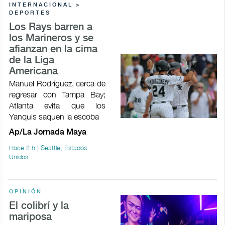
INTERNACIONAL >
DEPORTES
Los Rays barren a
los Marineros y se
afianzan en la cima
de la Liga
Americana
Manuel Rodríguez, cerca de
regresar con Tampa Bay;
Atlanta evita que los
Yanquis saquen la escoba
Ap/La Jornada Maya
Hace 2 h | Seattle, Estados
Unidos
OPINIÓN
El colibrí y la
mariposa