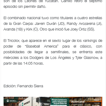
son de los Leones de Yucatán. Carrillo retiró el séptimo
episodio sin permitir daño.
El combinado nacional tuvo como titulares a cuatro estrellas
de la Gran Carpa: Jarren Durán (JD), Randy Arozarena (JI),
Aranda (1B) y Kirk (C). Otro que inició fue Joey Ortiz (SS).
El Tricolor, que aparece en el sexto lugar de los rankings de
poder de “Baseball America” para el clásico, con
posibilidades de llegar a semifinales, se enfrenta este
miércoles a los Dodgers de Los Ángeles y Tyler Glasnow, a
partir de las 14:05 horas.
Edición: Fernando Sierra