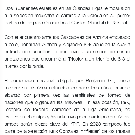
Dos tijuanenses estelares en las Grandes Ligas le mostraron
a la selección mexicana el camino a la victoria en su primer
partido de preparación rumbo al Clásico Mundial de Beisbol.
Con el encuentro ante los Cascabeles de Arizona empatado
a cero, Jonathan Aranda y Alejandro Kirk abrieron la cuarta
entrada con sencillos, lo que llevó a un ataque de cuatro
anotaciones que encaminó al Tricolor a un triunfo de 6-3 el
martes por la tarde.
El combinado nacional, dirigido por Benjamín Gil, busca
mejorar su histórica actuación de hace tres años, cuando
alcanzó por primera vez las semifinales del torneo de
naciones que organizan las Mayores. En esa ocasión, Kirk,
receptor de Toronto, campeón de la Liga Americana, no
estuvo en el equipo y Aranda tuvo poca participación. Ahora
ambos serán piezas clave del “Tri”. En 2023 tampoco fue
parte de la selección Nick Gonzales, “infielder” de los Piratas