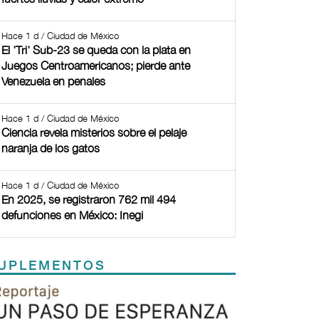
Hace 1 d / Ciudad de México
El 'Tri' Sub-23 se queda con la plata en
Juegos Centroamericanos; pierde ante
Venezuela en penales
Hace 1 d / Ciudad de México
Ciencia revela misterios sobre el pelaje
naranja de los gatos
Hace 1 d / Ciudad de México
En 2025, se registraron 762 mil 494
defunciones en México: Inegi
UPLEMENTOS