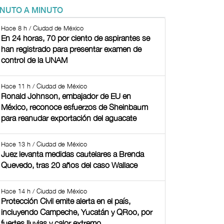
INUTO A MINUTO
Hace 8 h / Ciudad de México
En 24 horas, 70 por ciento de aspirantes se
han registrado para presentar examen de
control de la UNAM
Hace 11 h / Ciudad de México
Ronald Johnson, embajador de EU en
México, reconoce esfuerzos de Sheinbaum
para reanudar exportación del aguacate
Hace 13 h / Ciudad de México
Juez levanta medidas cautelares a Brenda
Quevedo, tras 20 años del caso Wallace
Hace 14 h / Ciudad de México
Protección Civil emite alerta en el país,
incluyendo Campeche, Yucatán y QRoo, por
fuertes lluvias y calor extremo