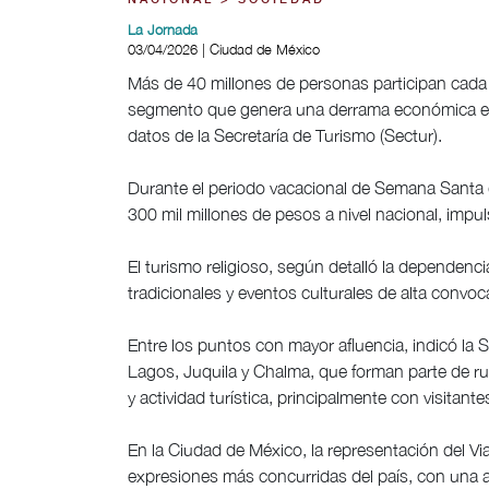
NACIONAL > SOCIEDAD
La Jornada
03/04/2026 | Ciudad de México
Más de 40 millones de personas participan cada 
segmento que genera una derrama económica es
datos de la Secretaría de Turismo (Sectur).
Durante el periodo vacacional de Semana Santa 
300 mil millones de pesos a nivel nacional, impu
El turismo religioso, según detalló la dependenc
tradicionales y eventos culturales de alta convoca
Entre los puntos con mayor afluencia, indicó la 
Lagos, Juquila y Chalma, que forman parte de r
y actividad turística, principalmente con visitant
En la Ciudad de México, la representación del V
expresiones más concurridas del país, con una a