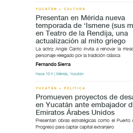
YUCATÁN > CULTURA
Presentan en Mérida nueva
temporada de ‘Ismene (sus mo
en Teatro de la Rendija, una
actualización al mito griego
La actriz Angie Canto invita a renovar la mir
personaje relegado por la tradición clásica
Fernando Sierra
Hace 10 h | Mérida, Yucatán
YUCATÁN > POLÍTICA
Promueven proyectos de desa
en Yucatán ante embajador d
Emiratos Árabes Unidos
Presentan obras estratégicas como el Puerto 
Progreso para captar capital extranjero