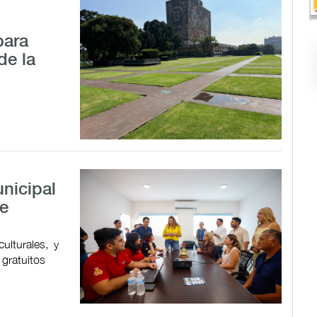
para
de la
nicipal
de
ulturales, y
 gratuitos