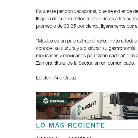
Para este periodo vacacional, que se extiende del
llegada de cuatro millones de turistas a los prin
promedio de 63.85 por ciento, ligeramente por e
“México es un país extraordinario. Invito a toda
conocer su cultura y a disfrutar su gastronomía.
mexicanas y mexicanos participan cada año en ac
Zamora, titular de la Sectur, en un comunicado.
Edición: Ana Ordaz
LO MÁS RECIENTE