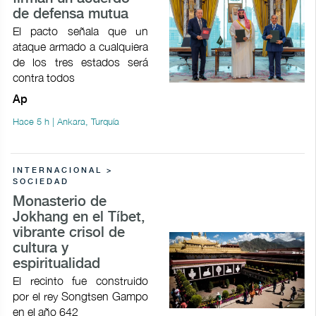
de defensa mutua
El pacto señala que un
ataque armado a cualquiera
de los tres estados será
contra todos
Ap
Hace 5 h | Ankara, Turquía
INTERNACIONAL >
SOCIEDAD
Monasterio de
Jokhang en el Tíbet,
vibrante crisol de
cultura y
espiritualidad
El recinto fue construido
por el rey Songtsen Gampo
en el año 642