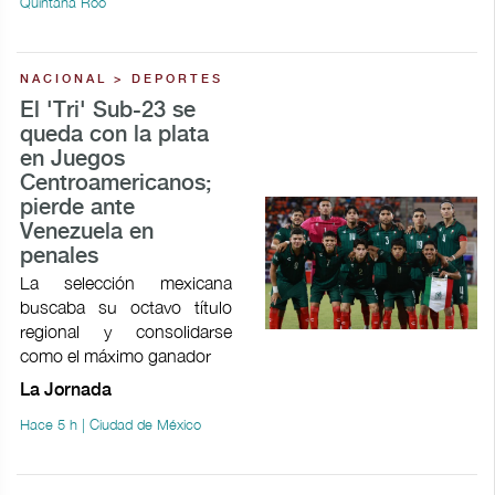
Quintana Roo
NACIONAL > DEPORTES
El 'Tri' Sub-23 se
queda con la plata
en Juegos
Centroamericanos;
pierde ante
Venezuela en
penales
La selección mexicana
buscaba su octavo título
regional y consolidarse
como el máximo ganador
La Jornada
Hace 5 h | Ciudad de México