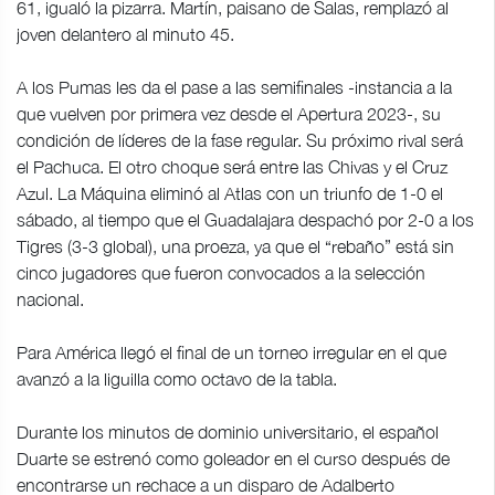
61, igualó la pizarra. Martín, paisano de Salas, remplazó al
joven delantero al minuto 45.
A los Pumas les da el pase a las semifinales -instancia a la
que vuelven por primera vez desde el Apertura 2023-, su
condición de líderes de la fase regular. Su próximo rival será
el Pachuca. El otro choque será entre las Chivas y el Cruz
Azul. La Máquina eliminó al Atlas con un triunfo de 1-0 el
sábado, al tiempo que el Guadalajara despachó por 2-0 a los
Tigres (3-3 global), una proeza, ya que el “rebaño” está sin
cinco jugadores que fueron convocados a la selección
nacional.
Para América llegó el final de un torneo irregular en el que
avanzó a la liguilla como octavo de la tabla.
Durante los minutos de dominio universitario, el español
Duarte se estrenó como goleador en el curso después de
encontrarse un rechace a un disparo de Adalberto