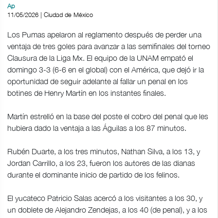
Ap
11/05/2026 | Ciudad de México
Los Pumas apelaron al reglamento después de perder una
ventaja de tres goles para avanzar a las semifinales del torneo
Clausura de la Liga Mx. El equipo de la UNAM empató el
domingo 3-3 (6-6 en el global) con el América, que dejó ir la
oportunidad de seguir adelante al fallar un penal en los
botines de Henry Martín en los instantes finales.
Martín estrelló en la base del poste el cobro del penal que les
hubiera dado la ventaja a las Águilas a los 87 minutos.
Rubén Duarte, a los tres minutos, Nathan Silva, a los 13, y
Jordan Carrillo, a los 23, fueron los autores de las dianas
durante el dominante inicio de partido de los felinos.
El yucateco Patricio Salas acercó a los visitantes a los 30, y
un doblete de Alejandro Zendejas, a los 40 (de penal), y a los