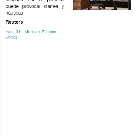
puede provocar ​diarrea y
náuseas
Reuters
Hace 3 h | Michigan, Estados
Unidos