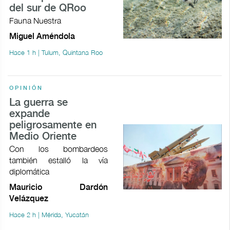
del sur de QRoo
Fauna Nuestra
Miguel Améndola
Hace 1 h | Tulum, Quintana Roo
OPINIÓN
La guerra se
expande
peligrosamente en
Medio Oriente
Con los bombardeos
también estalló la vía
diplomática
Mauricio Dardón
Velázquez
Hace 2 h | Mérida, Yucatán