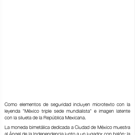
Como elementos de seguridad incluyen microtexto con la
leyenda "México triple sede mundialista" e imagen latente
con la silueta de la República Mexicana.
La moneda bimetálica dedicada a Ciudad de México muestra
al Ángel de la Independencia junto a un jugador con balón; la