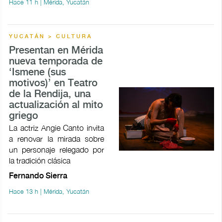
Hace 11 h | Mérida, Yucatán
YUCATÁN > CULTURA
Presentan en Mérida
nueva temporada de
‘Ismene (sus
motivos)’ en Teatro
de la Rendija, una
actualización al mito
griego
La actriz Angie Canto invita
a renovar la mirada sobre
un personaje relegado por
la tradición clásica
Fernando Sierra
Hace 13 h | Mérida, Yucatán