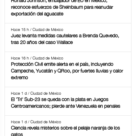
Ronald Johnson, embajador de EU en México,
reconoce esfuerzos de Sheinbaum para reanudar
exportación del aguacate
Hace 15 h / Ciudad de México
Juez levanta medidas cautelares a Brenda Quevedo,
tras 20 años del caso Wallace
Hace 16 h / Ciudad de México
Protección Civil emite alerta en el país, incluyendo
Campeche, Yucatán y QRoo, por fuertes lluvias y calor
extremo
Hace 1 d / Ciudad de México
El 'Tri' Sub-23 se queda con la plata en Juegos
Centroamericanos; pierde ante Venezuela en penales
Hace 1 d / Ciudad de México
Ciencia revela misterios sobre el pelaje naranja de los
gatos