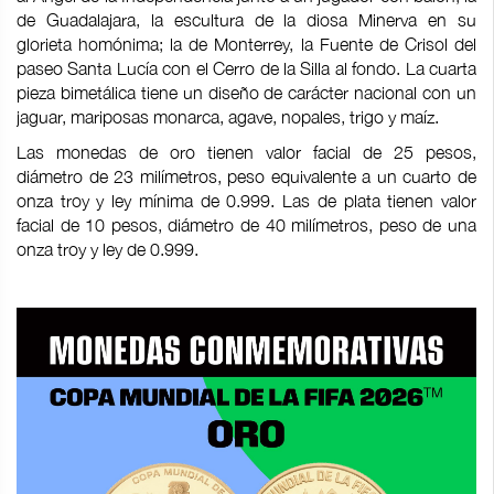
de Guadalajara, la escultura de la diosa Minerva en su
glorieta homónima; la de Monterrey, la Fuente de Crisol del
paseo Santa Lucía con el Cerro de la Silla al fondo. La cuarta
pieza bimetálica tiene un diseño de carácter nacional con un
jaguar, mariposas monarca, agave, nopales, trigo y maíz.
Las monedas de oro tienen valor facial de 25 pesos,
diámetro de 23 milímetros, peso equivalente a un cuarto de
onza troy y ley mínima de 0.999. Las de plata tienen valor
facial de 10 pesos, diámetro de 40 milímetros, peso de una
onza troy y ley de 0.999.