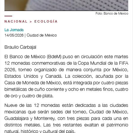
Foto: Banco de México
NACIONAL > ECOLOGÍA
La Jornada
14/05/2026 | Ciudad de México
Braulio Carbajal
El Banco de México (BdeM) puso en circulación este martes
12 monedas conmemorativas de la Copa Mundial de la FIFA
2026, torneo organizado de manera conjunta por México,
Estados Unidos y Canadá. La colección, acuñada por la
Casa de Moneda de México, está integrada por cuatro piezas
bimetálicas de cuño corriente y ocho en metales finos, cuatro
de oro y cuatro de plata.
Nueve de las 12 monedas están dedicadas a las ciudades
mexicanas que serán sedes del torneo, Ciudad de México,
Guadalajara y Monterrey, con tres piezas para cada una en
distintos metales. Las tres restantes exaltan el patrimonio
natural, histórico y cultural del país.