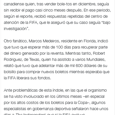
canadiense quien, tras vender bole-tos en diciembre, seguía
sin recibir el pago casi cinco meses después. En ese periodo,
según el reporte, recibió respuestas repetidas del centro de
atención de la FIFA, que le aseguró que su caso seguía “bajo
investigación”.
Otro fanático, Marcos Medeiros, residente en Florida, indicó
que tuvo que esperar más de 100 días para recuperar parte
del dinero generado por la reventa. Mientras tanto, Robert
Rodriguez, de Texas, quien ha asistido a varios Mundiales,
relató que tuvo que adelantar más de mil 600 dólares de su
bolsillo para comprar nuevos boletos mientras esperaba que
la FIFA liberara sus fondos.
Ante problemáticas de esta índole, en las que el organismo
se ha visto involucrado en los últimos meses –en especial
por los altos costos de los boletos para la Copa–, algunos
especialistas en gobernanza deportiva señalaron hace unos
días a
The Independent
, que si la FIFA excluye