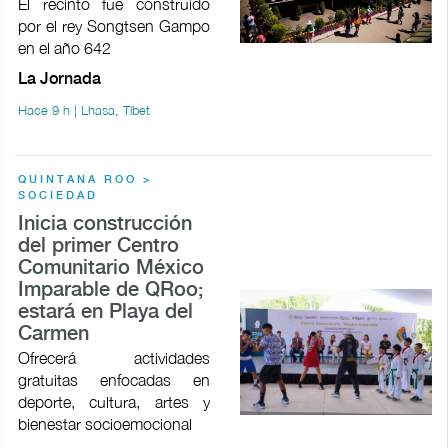
El recinto fue construido
por el rey Songtsen Gampo
en el año 642
La Jornada
Hace 9 h | Lhasa, Tíbet
QUINTANA ROO >
SOCIEDAD
Inicia construcción
del primer Centro
Comunitario México
Imparable de QRoo;
estará en Playa del
Carmen
Ofrecerá actividades
gratuitas enfocadas en
deporte, cultura, artes y
bienestar socioemocional