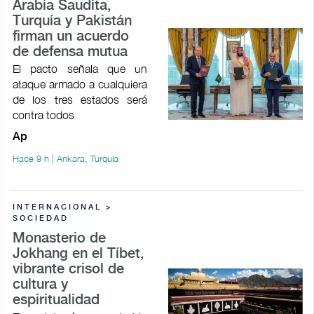
Arabia Saudita,
Turquía y Pakistán
firman un acuerdo
de defensa mutua
El pacto señala que un
ataque armado a cualquiera
de los tres estados será
contra todos
Ap
Hace 9 h | Ankara, Turquía
INTERNACIONAL >
SOCIEDAD
Monasterio de
Jokhang en el Tíbet,
vibrante crisol de
cultura y
espiritualidad