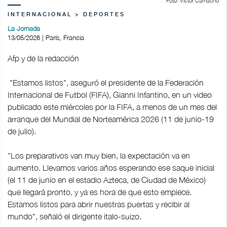
Foto: Víctor Camacho
INTERNACIONAL > DEPORTES
La Jornada
13/05/2026 | París, Francia
Afp y de la redacción
"Estamos listos", aseguró el presidente de la Federación
Internacional de Futbol (FIFA), Gianni Infantino, en un video
publicado este miércoles por la FIFA, a menos de un mes del
arranque del Mundial de Norteamérica 2026 (11 de junio-19
de julio).
"Los preparativos van muy bien, la expectación va en
aumento. Llevamos varios años esperando ese saque inicial
(el 11 de junio en el estadio Azteca, de Ciudad de México)
que llegará pronto, y ya es hora de que esto empiece.
Estamos listos para abrir nuestras puertas y recibir al
mundo", señaló el dirigente italo-suizo.