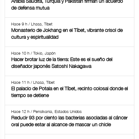
Arabia Saudita, Turquía y Pakistán firman un acuerdo
de defensa mutua
Hace 9 h / Lhasa, Tíbet
Monasterio de Jokhang en el Tíbet, vibrante crisol de
cultura y espiritualidad
Hace 10 h / Tokio, Japón
Hacer brotar luz de la tierra: Este es el sueño del
diseñador japonés Satoshi Nakagawa
Hace 11 h / Lhasa, Tíbet
El palacio de Potala en el Tíbet, recinto colosal donde el
tiempo se detiene
Hace 12 h / Pensilvania, Estados Unidos
Reducir 93 por ciento las bacterias asociadas al cáncer
oral puede estar al alcance de mascar un chicle