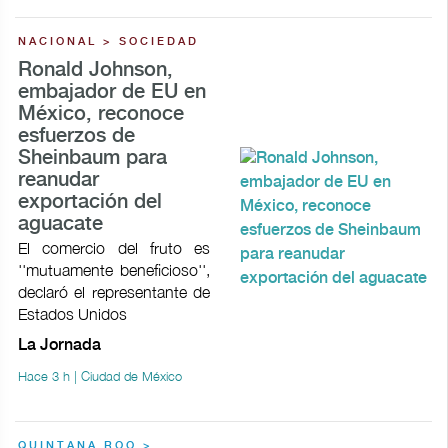
NACIONAL > SOCIEDAD
Ronald Johnson,
embajador de EU en
México, reconoce
esfuerzos de
Sheinbaum para
reanudar
exportación del
aguacate
El comercio del fruto es
''mutuamente beneficioso'',
declaró el representante de
Estados Unidos
La Jornada
Hace 3 h | Ciudad de México
QUINTANA ROO >