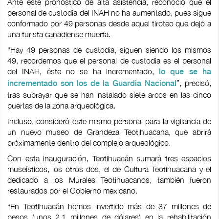
Ante este pronóstico de alta asistencia, reconoció que el
personal de custodia del INAH no ha aumentado, pues sigue
conformado por 49 personas desde aquel tiroteo que dejó a
una turista canadiense muerta.
“Hay 49 personas de custodia, siguen siendo los mismos
49, recordemos que el personal de custodia es el personal
del INAH, éste no se ha incrementado,
lo que se ha
”, precisó,
incrementado son los de la Guardia Nacional
tras subrayar que se han instalado siete arcos en las cinco
puertas de la zona arqueológica.
Incluso, consideró este mismo personal para la vigilancia de
un nuevo museo de Grandeza Teotihuacana, que abrirá
próximamente dentro del complejo arqueológico.
Con esta inauguración, Teotihuacán sumará tres espacios
museísticos, los otros dos, el de Cultura Teotihuacana y el
dedicado a los Murales Teotihuacanos, también fueron
restaurados por el Gobierno mexicano.
“En Teotihuacán hemos invertido más de 37 millones de
pesos (unos 2,1 millones de dólares) en la rehabilitación