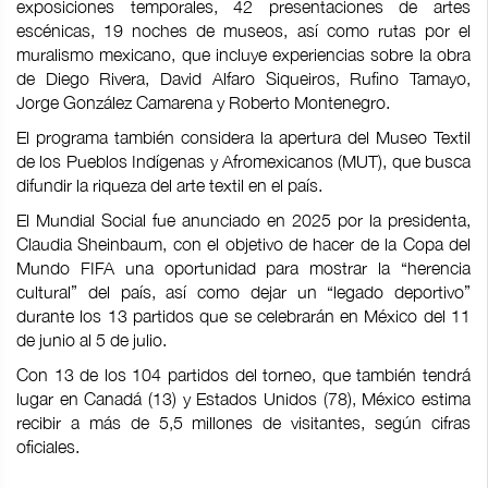
exposiciones temporales, 42 presentaciones de artes
escénicas, 19 noches de museos, así como rutas por el
muralismo mexicano, que incluye experiencias sobre la obra
de Diego Rivera, David Alfaro Siqueiros, Rufino Tamayo,
Jorge González Camarena y Roberto Montenegro.
El programa también considera la apertura del Museo Textil
de los Pueblos Indígenas y Afromexicanos (MUT), que busca
difundir la riqueza del arte textil en el país.
El Mundial Social fue anunciado en 2025 por la presidenta,
Claudia Sheinbaum, con el objetivo de hacer de la Copa del
Mundo FIFA una oportunidad para mostrar la “herencia
cultural” del país, así como dejar un “legado deportivo”
durante los 13 partidos que se celebrarán en México del 11
de junio al 5 de julio.
Con 13 de los 104 partidos del torneo, que también tendrá
lugar en Canadá (13) y Estados Unidos (78), México estima
recibir a más de 5,5 millones de visitantes, según cifras
oficiales.