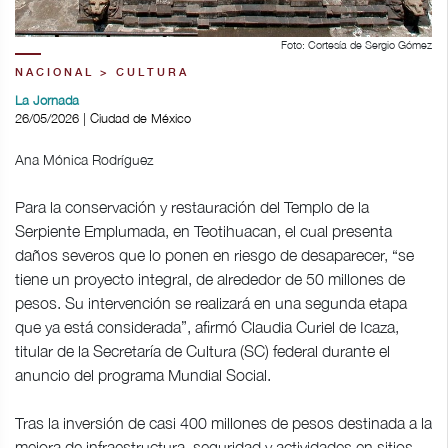
Foto: Cortesía de Sergio Gómez
NACIONAL > CULTURA
La Jornada
26/05/2026 | Ciudad de México
Ana Mónica Rodríguez
Para la conservación y restauración del Templo de la
Serpiente Emplumada, en Teotihuacan, el cual presenta
daños severos que lo ponen en riesgo de desaparecer, “se
tiene un proyecto integral, de alrededor de 50 millones de
pesos. Su intervención se realizará en una segunda etapa
que ya está considerada”, afirmó Claudia Curiel de Icaza,
titular de la Secretaría de Cultura (SC) federal durante el
anuncio del programa Mundial Social.
Tras la inversión de casi 400 millones de pesos destinada a la
mejora de infraestructura, seguridad y actividades en sitios