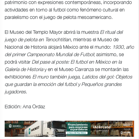
patrimonio con expresiones contemporáneas, incorporando
actividades en torno al futbol como fenómeno cultural en
paralelismo con el juego de pelota mesoamericano.
El Museo del Templo Mayor abrirá la muestra
El ritual del
juego de pelota en Tenochtitlan
, mientras el Museo de
Nacional de Historia alojará México ante el mundo:
1930, año
del primer Campeonato Mundial de Futbol
; asimismo, se
podrá visitar
Del pase al poste: El futbol en México en la
Galería de Historia
y en el Museo Carranza se montarán las
exhibiciones
El muro también juega, Latidos del gol: Objetos
que guardan la emoción del futbol y Pequeños grandes
jugadores
.
Edición: Ana Ordaz