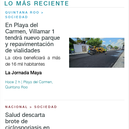
LO MÁS RECIENTE
QUINTANA ROO >
SOCIEDAD
En Playa del
Carmen, Villamar 1
tendrá nuevo parque
y repavimentación
de vialidades
La obra beneficiará a más
de 16 mil habitantes
La Jornada Maya
Hace 2 h | Playa del Carmen,
Quintana Roo
NACIONAL > SOCIEDAD
Salud descarta
brote de
ciclosporiasis en