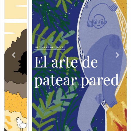
Previous
Next