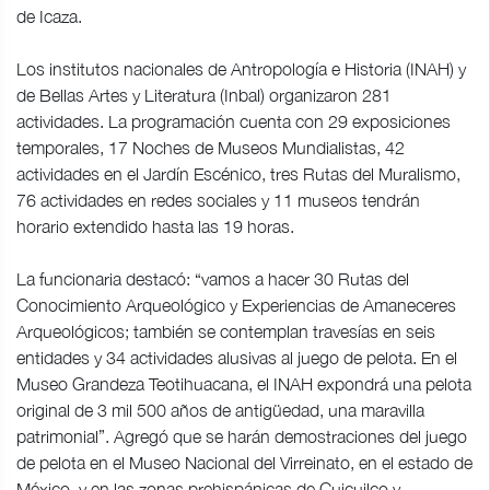
de Icaza.
Los institutos nacionales de Antropología e Historia (INAH) y
de Bellas Artes y Literatura (Inbal) organizaron 281
actividades. La programación cuenta con 29 exposiciones
temporales, 17 Noches de Museos Mundialistas, 42
actividades en el Jardín Escénico, tres Rutas del Muralismo,
76 actividades en redes sociales y 11 museos tendrán
horario extendido hasta las 19 horas.
La funcionaria destacó: “vamos a hacer 30 Rutas del
Conocimiento Arqueológico y Experiencias de Amaneceres
Arqueológicos; también se contemplan travesías en seis
entidades y 34 actividades alusivas al juego de pelota. En el
Museo Grandeza Teotihuacana, el INAH expondrá una pelota
original de 3 mil 500 años de antigüedad, una maravilla
patrimonial”. Agregó que se harán demostraciones del juego
de pelota en el Museo Nacional del Virreinato, en el estado de
México, y en las zonas prehispánicas de Cuicuilco y