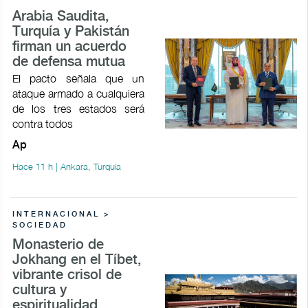
Arabia Saudita,
Turquía y Pakistán
firman un acuerdo
de defensa mutua
El pacto señala que un
ataque armado a cualquiera
de los tres estados será
contra todos
Ap
Hace 11 h | Ankara, Turquía
INTERNACIONAL >
SOCIEDAD
Monasterio de
Jokhang en el Tíbet,
vibrante crisol de
cultura y
espiritualidad