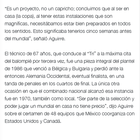
“Es un proyecto, no un capricho; concluimos que al ser en
casa (la copa), al tener estas instalaciones que son
magníficas, necesitábamos estar bien preparados en todos
los sentidos. Esto significaba tenerlos cinco semanas antes
del mundial”, señaló Aguirre.
El técnico de 67 años, que conduce al “Tri” a la máxima cita
del balompié por tercera vez, fue una pieza integral del plantel
de 1986 que venció a Bélgica y Bulgaria y perdió ante la
entonces Alemania Occidental, eventual finalista, en una
tanda de penales en los cuartos de final. La única otra
ocasión en que el combinado nacional alcanzó esa instancia
fue en 1970, también como local. “Ser parte de la selección y
poder jugar un mundial en casa no tiene precio”, dijo Aguirre
sobre el certamen de 48 equipos que México coorganiza con
Estados Unidos y Canadá.