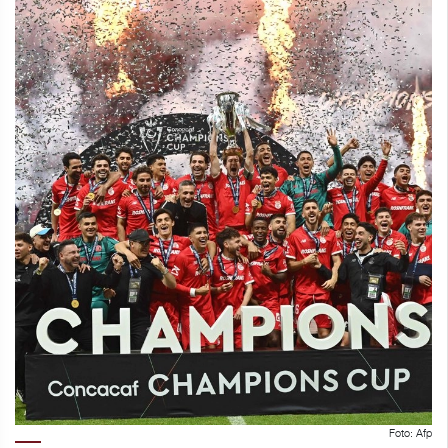
Foto: Afp