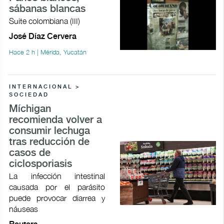
sábanas blancas
Suite colombiana (III)
José Díaz Cervera
Hace 2 h | Mérida, Yucatán
INTERNACIONAL >
SOCIEDAD
Míchigan
recomienda volver a
consumir lechuga
tras reducción de
casos de
ciclosporiasis
La infección intestinal
causada por el parásito
puede provocar ​diarrea y
náuseas