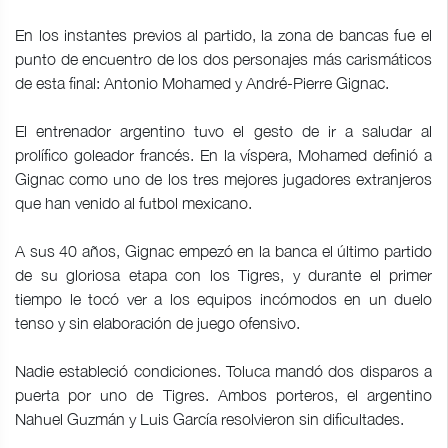
En los instantes previos al partido, la zona de bancas fue el
punto de encuentro de los dos personajes más carismáticos
de esta final: Antonio Mohamed y André-Pierre Gignac.
El entrenador argentino tuvo el gesto de ir a saludar al
prolífico goleador francés. En la víspera, Mohamed definió a
Gignac como uno de los tres mejores jugadores extranjeros
que han venido al futbol mexicano.
A sus 40 años, Gignac empezó en la banca el último partido
de su gloriosa etapa con los Tigres, y durante el primer
tiempo le tocó ver a los equipos incómodos en un duelo
tenso y sin elaboración de juego ofensivo.
Nadie estableció condiciones. Toluca mandó dos disparos a
puerta por uno de Tigres. Ambos porteros, el argentino
Nahuel Guzmán y Luis García resolvieron sin dificultades.