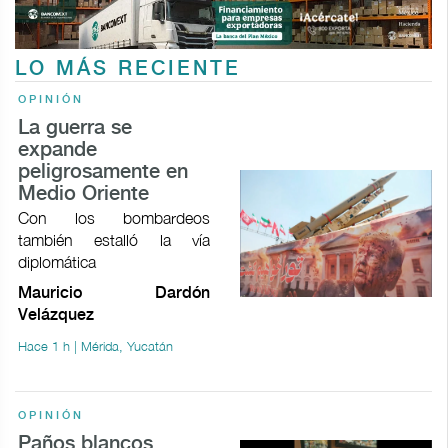
LO MÁS RECIENTE
OPINIÓN
La guerra se
expande
peligrosamente en
Medio Oriente
Con los bombardeos
también estalló la vía
diplomática
Mauricio Dardón
Velázquez
Hace 1 h | Mérida, Yucatán
OPINIÓN
Paños blancos,