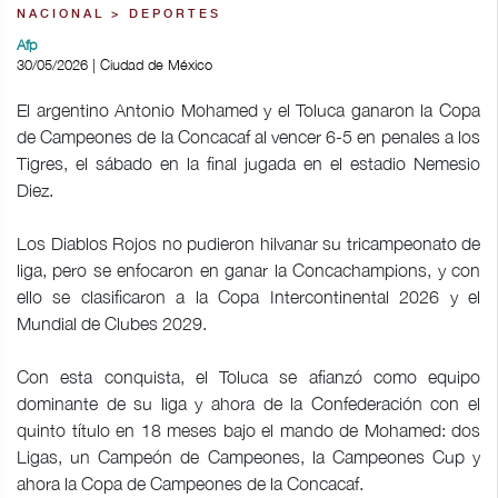
NACIONAL > DEPORTES
Afp
30/05/2026 | Ciudad de México
El argentino Antonio Mohamed y el Toluca ganaron la Copa
de Campeones de la Concacaf al vencer 6-5 en penales a los
Tigres, el sábado en la final jugada en el estadio Nemesio
Diez.
Los Diablos Rojos no pudieron hilvanar su tricampeonato de
liga, pero se enfocaron en ganar la Concachampions, y con
ello se clasificaron a la Copa Intercontinental 2026 y el
Mundial de Clubes 2029.
Con esta conquista, el Toluca se afianzó como equipo
dominante de su liga y ahora de la Confederación con el
quinto título en 18 meses bajo el mando de Mohamed: dos
Ligas, un Campeón de Campeones, la Campeones Cup y
ahora la Copa de Campeones de la Concacaf.