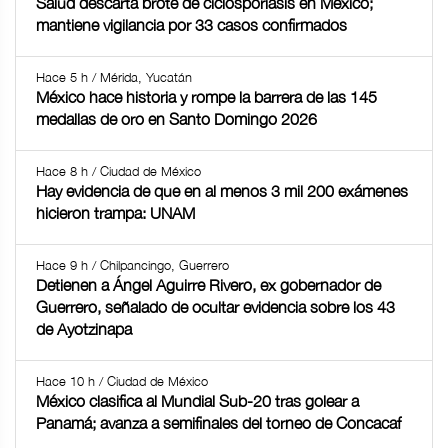
Salud descarta brote de ciclosporiasis en México;
mantiene vigilancia por 33 casos confirmados
Hace 5 h / Mérida, Yucatán
México hace historia y rompe la barrera de las 145
medallas de oro en Santo Domingo 2026
Hace 8 h / Ciudad de México
Hay evidencia de que en al menos 3 mil 200 exámenes
hicieron trampa: UNAM
Hace 9 h / Chilpancingo, Guerrero
Detienen a Ángel Aguirre Rivero, ex gobernador de
Guerrero, señalado de ocultar evidencia sobre los 43
de Ayotzinapa
Hace 10 h / Ciudad de México
México clasifica al Mundial Sub-20 tras golear a
Panamá; avanza a semifinales del torneo de Concacaf