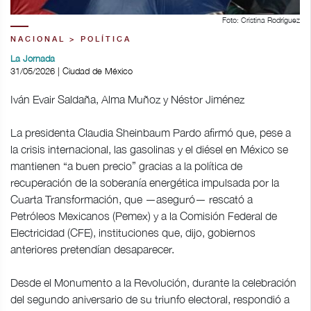
Foto: Cristina Rodríguez
NACIONAL > POLÍTICA
La Jornada
31/05/2026 | Ciudad de México
Iván Evair Saldaña, Alma Muñoz y Néstor Jiménez
La presidenta Claudia Sheinbaum Pardo afirmó que, pese a
la crisis internacional, las gasolinas y el diésel en México se
mantienen “a buen precio” gracias a la política de
recuperación de la soberanía energética impulsada por la
Cuarta Transformación, que —aseguró— rescató a
Petróleos Mexicanos (Pemex) y a la Comisión Federal de
Electricidad (CFE), instituciones que, dijo, gobiernos
anteriores pretendían desaparecer.
Desde el Monumento a la Revolución, durante la celebración
del segundo aniversario de su triunfo electoral, respondió a