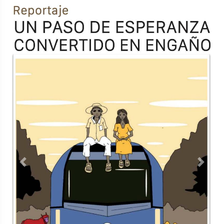
Previous
Next
TODOS LOS SUPLEMENTOS
Contacto
Directorio
Aviso de privacidad
Copyright ©
2026 Todos los derechos reservados | La Jornada