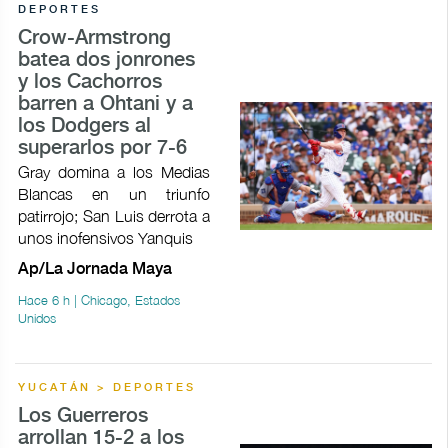
DEPORTES
Crow-Armstrong
batea dos jonrones
y los Cachorros
barren a Ohtani y a
los Dodgers al
superarlos por 7-6
Gray domina a los Medias
Blancas en un triunfo
patirrojo; San Luis derrota a
unos inofensivos Yanquis
Ap/La Jornada Maya
Hace 6 h | Chicago, Estados
Unidos
YUCATÁN > DEPORTES
Los Guerreros
arrollan 15-2 a los