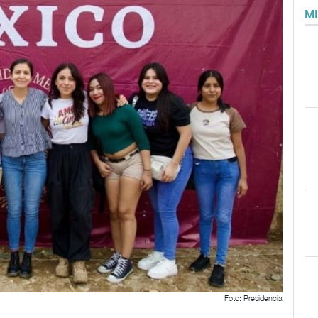
M
Foto: Presidencia