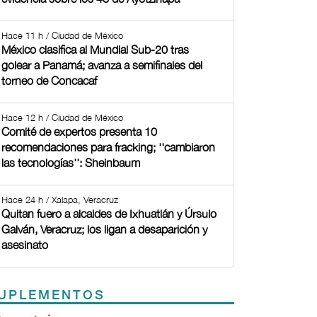
Hace 11 h / Ciudad de México
México clasifica al Mundial Sub-20 tras
golear a Panamá; avanza a semifinales del
torneo de Concacaf
Hace 12 h / Ciudad de México
Comité de expertos presenta 10
recomendaciones para fracking; ''cambiaron
las tecnologías'': Sheinbaum
Hace 24 h / Xalapa, Veracruz
Quitan fuero a alcaldes de Ixhuatlán y Úrsulo
Galván, Veracruz; los ligan a desaparición y
asesinato
UPLEMENTOS