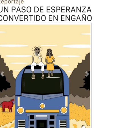
Previous
Next