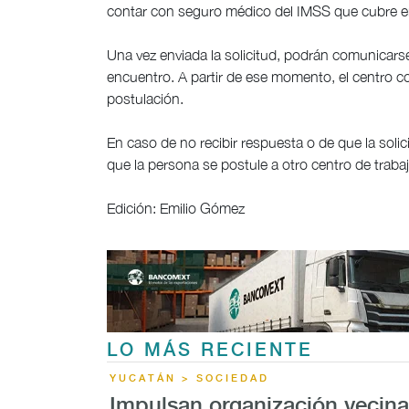
contar con seguro médico del IMSS que cubre en
Una vez enviada la solicitud, podrán comunicars
encuentro. A partir de ese momento, el centro co
postulación.
En caso de no recibir respuesta o de que la soli
que la persona se postule a otro centro de traba
Edición: Emilio Gómez
LO MÁS RECIENTE
YUCATÁN > SOCIEDAD
Impulsan organización vecina