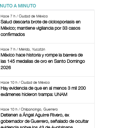
INUTO A MINUTO
Hace 7 h / Ciudad de México
Salud descarta brote de ciclosporiasis en
México; mantiene vigilancia por 33 casos
confirmados
Hace 7 h / Mérida, Yucatán
México hace historia y rompe la barrera de
las 145 medallas de oro en Santo Domingo
2026
Hace 10 h / Ciudad de México
Hay evidencia de que en al menos 3 mil 200
exámenes hicieron trampa: UNAM
Hace 10 h / Chilpancingo, Guerrero
Detienen a Ángel Aguirre Rivero, ex
gobernador de Guerrero, señalado de ocultar
evidencia sobre los 43 de Ayotzinapa