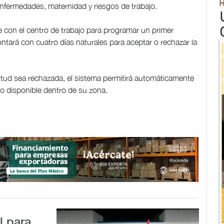
fermedades, maternidad y riesgos de trabajo.
e con el centro de trabajo para programar un primer
ntará con cuatro días naturales para aceptar o rechazar la
citud sea rechazada, el sistema permitirá automáticamente
jo disponible dentro de su zona.
l para