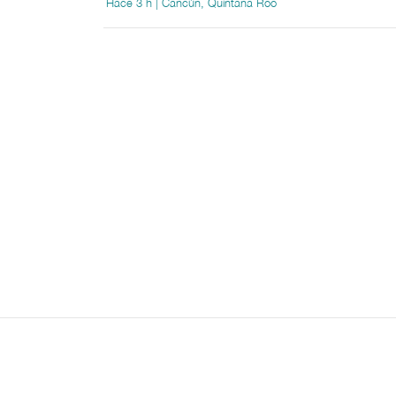
Hace 3 h | Cancún, Quintana Roo