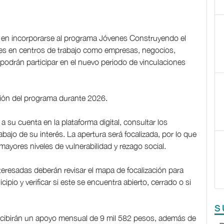
 en incorporarse al programa Jóvenes Construyendo el
es en centros de trabajo como empresas, negocios,
, podrán participar en el nuevo periodo de vinculaciones
ación del programa durante 2026.
a su cuenta en la plataforma digital, consultar los
abajo de su interés. La apertura será focalizada, por lo que
mayores niveles de vulnerabilidad y rezago social.
nteresadas deberán revisar el mapa de focalización para
pio y verificar si este se encuentra abierto, cerrado o si
S
 recibirán un apoyo mensual de 9 mil 582 pesos, además de