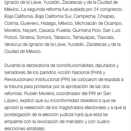
Ignacio de la Llave, Yucatán, Zacatecas y de la Ciudad de
México. La segunda reforma fue avalada por 24 congresos:
Baja California, Baja California Sur, Campeche, Chiapas,
Colima, Guerrero, Hidalgo, México, Michoacán de Ocampo,
Morelos, Nayarit, Oaxaca, Puebla, Quintana Roo, San Luis
Potosí, Sinaloa, Sonora, Tabasco, Tamaulipas, Tlaxcala,
Veracruz de Ignacio de la Llave, Yucatán, Zacatecas y de la
Ciudad de México.
Durante la declaratoria de constitucionalidad, diputados y
senadores de los partidos Acción Nacional (PAN) y
Revolucionario Institucional (PRI) se colocaron de espalda a
la tribuna para protestar por la aprobación de las dos
reformas. Rubén Moreira, coordinador del PRI en San
Lázaro, explicó que su inconformidad obedece a que se
aprobó la reelección de los magistrados electorales y a que la
postergación de la elección judicial hará que esta se
empalme con la revocación de mandato y con cuatro
elecciones estatales.