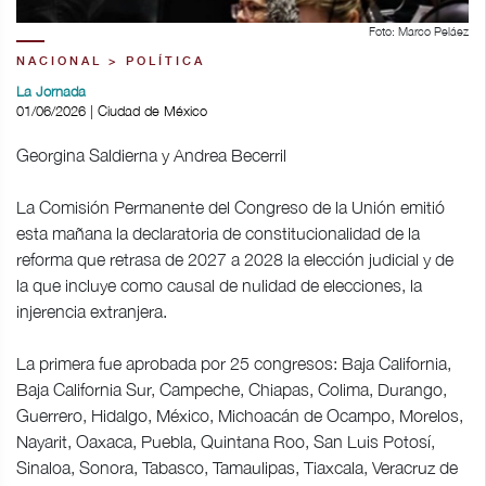
Foto: Marco Peláez
NACIONAL > POLÍTICA
La Jornada
01/06/2026 | Ciudad de México
Georgina Saldierna y Andrea Becerril
La Comisión Permanente del Congreso de la Unión emitió
esta mañana la declaratoria de constitucionalidad de la
reforma que retrasa de 2027 a 2028 la elección judicial y de
la que incluye como causal de nulidad de elecciones, la
injerencia extranjera.
La primera fue aprobada por 25 congresos: Baja California,
Baja California Sur, Campeche, Chiapas, Colima, Durango,
Guerrero, Hidalgo, México, Michoacán de Ocampo, Morelos,
Nayarit, Oaxaca, Puebla, Quintana Roo, San Luis Potosí,
Sinaloa, Sonora, Tabasco, Tamaulipas, Tiaxcala, Veracruz de