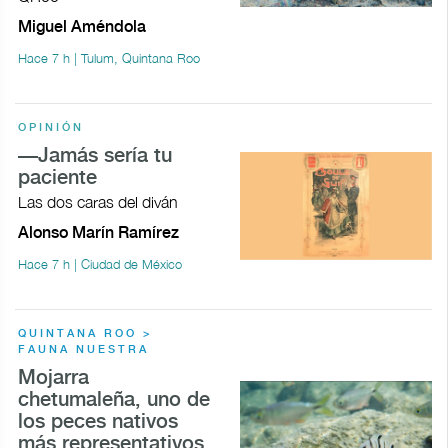
Miguel Améndola
Hace 7 h | Tulum, Quintana Roo
OPINIÓN
—Jamás sería tu
paciente
Las dos caras del diván
Alonso Marín Ramírez
Hace 7 h | Ciudad de México
QUINTANA ROO >
FAUNA NUESTRA
Mojarra
chetumaleña, uno de
los peces nativos
más representativos