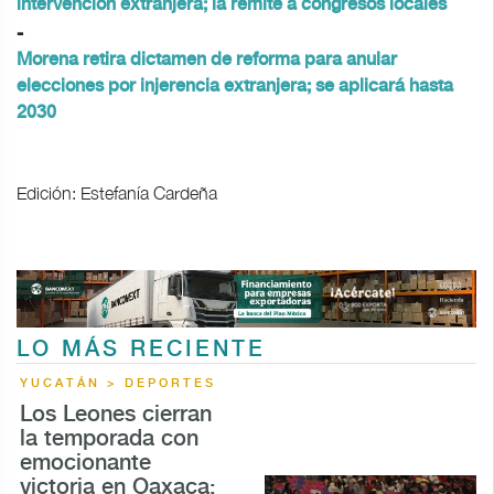
intervención extranjera; la remite a congresos locales
-
Morena retira dictamen de reforma para anular
elecciones por injerencia extranjera; se aplicará hasta
2030
Edición: Estefanía Cardeña
LO MÁS RECIENTE
YUCATÁN > DEPORTES
Los Leones cierran
la temporada con
emocionante
victoria en Oaxaca: