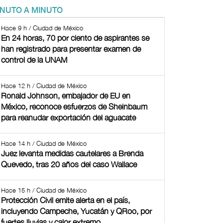
INUTO A MINUTO
Hace 9 h / Ciudad de México
En 24 horas, 70 por ciento de aspirantes se
han registrado para presentar examen de
control de la UNAM
Hace 12 h / Ciudad de México
Ronald Johnson, embajador de EU en
México, reconoce esfuerzos de Sheinbaum
para reanudar exportación del aguacate
Hace 14 h / Ciudad de México
Juez levanta medidas cautelares a Brenda
Quevedo, tras 20 años del caso Wallace
Hace 15 h / Ciudad de México
Protección Civil emite alerta en el país,
incluyendo Campeche, Yucatán y QRoo, por
fuertes lluvias y calor extremo