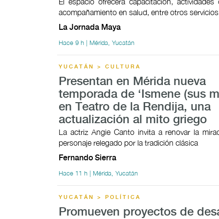
El espacio ofrecerá capacitación, actividades c
acompañamiento en salud, entre otros servicios
La Jornada Maya
Hace 9 h | Mérida, Yucatán
YUCATÁN > CULTURA
Presentan en Mérida nueva
temporada de ‘Ismene (sus mo
en Teatro de la Rendija, una
actualización al mito griego
La actriz Angie Canto invita a renovar la mir
personaje relegado por la tradición clásica
Fernando Sierra
Hace 11 h | Mérida, Yucatán
YUCATÁN > POLÍTICA
Promueven proyectos de desa