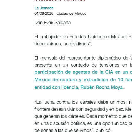
NACIONAL > POLÍTICA
La Jornada
01/06/2026 | Ciudad de México
Iván Evair Saldaña
El embajador de Estados Unidos en México, Ro
debe unirnos, no dividirnos”.
El mensaje del representante diplomático de 
presenta en un contexto de tensiones en la r
participación de agentes de la CIA en un 
México de captura y extradición de 10 fun
.
entidad con licencia, Rubén Rocha Moya
“La lucha contra los cárteles debe unirnos, 
frontera desean vivir con seguridad y en paz. Mere
que generan los cárteles. Cada momento que de
en una discusión política, es una oportunidad pe
personas a las que servimos”, publicó.