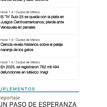
Hace 1 d / Ciudad de México
El 'Tri' Sub-23 se queda con la plata en
Juegos Centroamericanos; pierde ante
Venezuela en penales
Hace 1 d / Ciudad de México
Ciencia revela misterios sobre el pelaje
naranja de los gatos
Hace 1 d / Ciudad de México
En 2025, se registraron 762 mil 494
defunciones en México: Inegi
UPLEMENTOS