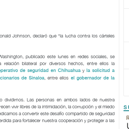
nald Johnson, declaró que “la lucha contra los cárteles
Washington, publicado este lunes en redes sociales, se
elación bilateral por diversos hechos, entre ellos la
y
operativo de seguridad en Chihuahua
la solicitud a
, entre ellos
cionarios de Sinaloa
el gobernador de la
no dividirnos. Las personas en ambos lados de nuestra
cen vivir libres de la intimidación, la corrupción y el miedo
S
dicamos a convertir este desafío compartido de seguridad
rdida para fortalecer nuestra cooperación y proteger a las