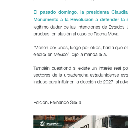
El pasado domingo, la presidenta Claudi
Monumento a la Revolución a defender la so
legítimo dudar de las intenciones de Estados 
pruebas, en alusión al caso de Rocha Moya.
“Vienen por unos, luego por otros, hasta que ofi
elector en México”, dijo la mandataria.
También cuestionó si existe un interés real p
sectores de la ultraderecha estadunidense es
incluso para influir en la elección de 2027, al adv
Edición: Fernando Sierra