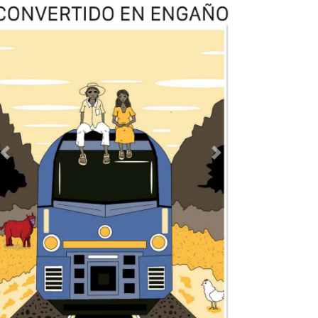
Previous
Next