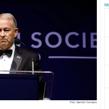
M
Foto: Germán Canseco