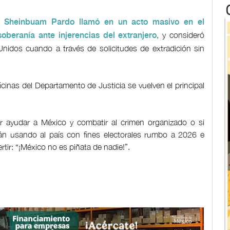
a Sheinbuam Pardo llamó en un acto masivo en el
, y consideró
beranía ante injerencias del extranjero
Unidos cuando a través de solicitudes de extradición sin
cinas del Departamento de Justicia se vuelven el principal
or ayudar a México y combatir al crimen organizado o si
tán usando al país con fines electorales rumbo a 2026 e
ertir: “¡México no es piñata de nadie!”.