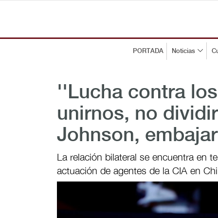
PORTADA
Noticias
Cu
''Lucha contra lo
unirnos, no dividi
Johnson, embajar
La relación bilateral se encuentra en 
actuación de agentes de la CIA en Ch