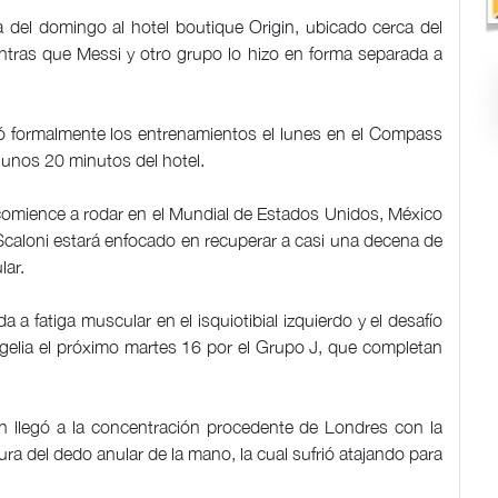
ía del domingo al hotel boutique Origin, ubicado cerca del
entras que Messi y otro grupo lo hizo en forma separada a
ezó formalmente los entrenamientos el lunes en el Compass
 unos 20 minutos del hotel.
 comience a rodar en el Mundial de Estados Unidos, México
 Scaloni estará enfocado en recuperar a casi una decena de
lar.
a fatiga muscular en el isquiotibial izquierdo y el desafío
rgelia el próximo martes 16 por el Grupo J, que completan
en llegó a la concentración procedente de Londres con la
a del dedo anular de la mano, la cual sufrió atajando para