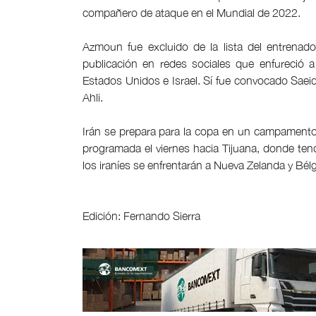
compañero de ataque en el Mundial de 2022.
Azmoun fue excluido de la lista del entrenad
publicación en redes sociales que enfureció a
Estados Unidos e Israel. Sí fue convocado Saei
Ahli.
Irán se prepara para la copa en un campamento 
programada el viernes hacia Tijuana, donde te
los iraníes se enfrentarán a Nueva Zelanda y Bélg
Edición: Fernando Sierra