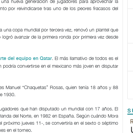
or una nueva generación de jugadores para aprovechar la
nto por reivindicarse tras uno de los peores fracasos del
a una copa mundial por tercera vez, renovó un plantel que
 logró avanzar de la primera ronda por primera vez desde
. El más llamativo de todos es el
rte del equipo en Qatar
 podría convertirse en el mexicano más joven en disputar
al es Manuel “Chaquetas” Rosas, quien tenía 18 años y 88
de 1930.
te jugadores que han disputado un mundial con 17 años. El
S
Irlanda del Norte, en 1982 en España. Según cuándo Mora
l próximo jueves 11-, se convertiría en el sexto o séptimo
nes en el torneo.