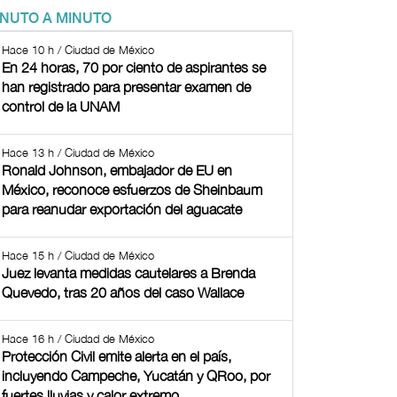
INUTO A MINUTO
Hace 10 h / Ciudad de México
En 24 horas, 70 por ciento de aspirantes se
han registrado para presentar examen de
control de la UNAM
Hace 13 h / Ciudad de México
Ronald Johnson, embajador de EU en
México, reconoce esfuerzos de Sheinbaum
para reanudar exportación del aguacate
Hace 15 h / Ciudad de México
Juez levanta medidas cautelares a Brenda
Quevedo, tras 20 años del caso Wallace
Hace 16 h / Ciudad de México
Protección Civil emite alerta en el país,
incluyendo Campeche, Yucatán y QRoo, por
fuertes lluvias y calor extremo