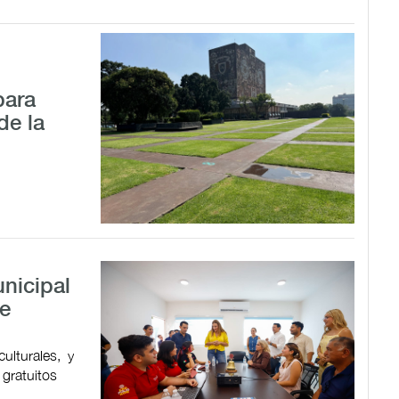
para
de la
nicipal
de
ulturales, y
 gratuitos