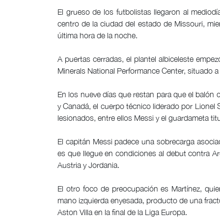
El grueso de los futbolistas llegaron al mediod
centro de la ciudad del estado de Missouri, mi
última hora de la noche.
A puertas cerradas, el plantel albiceleste emp
Minerals National Performance Center, situado a
En los nueve días que restan para que el balón
y Canadá, el cuerpo técnico liderado por Lionel
lesionados, entre ellos Messi y el guardameta titu
El capitán Messi padece una sobrecarga asociada 
es que llegue en condiciones al debut contra A
Austria y Jordania.
El otro foco de preocupación es Martínez, qui
mano izquierda enyesada, producto de una fractur
Aston Villa en la final de la Liga Europa.