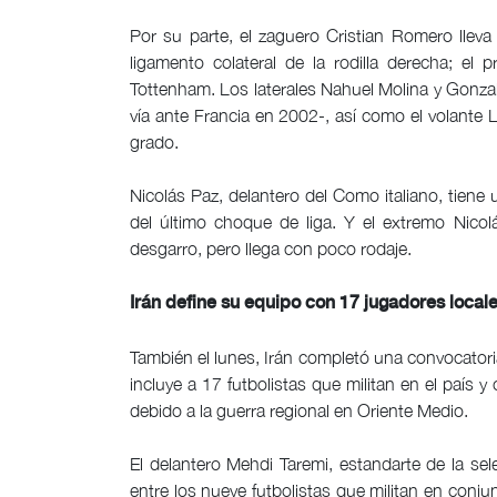
Por su parte, el zaguero Cristian Romero llev
ligamento colateral de la rodilla derecha; e
Tottenham. Los laterales Nahuel Molina y Gonzalo
vía ante Francia en 2002-, así como el volante 
grado.
Nicolás Paz, delantero del Como italiano, tiene u
del último choque de liga. Y el extremo Nicol
desgarro, pero llega con poco rodaje.
Irán define su equipo con 17 jugadores local
También el lunes, Irán completó una convocator
incluye a 17 futbolistas que militan en el país
debido a la guerra regional en Oriente Medio.
El delantero Mehdi Taremi, estandarte de la se
entre los nueve futbolistas que militan en conj