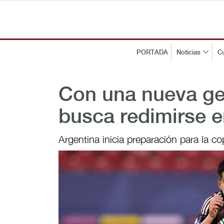
PORTADA
Noticias
Cu
Con una nueva gen
busca redimirse e
Argentina inicia preparación para la c