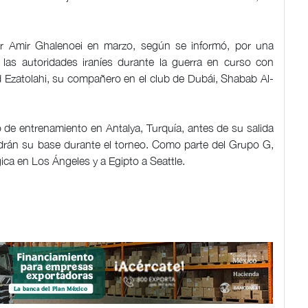
or Amir Ghalenoei en marzo, según se informó, por una
 las autoridades iraníes durante la guerra en curso con
d Ezatolahi, su compañero en el club de Dubái, Shabab Al-
de entrenamiento en Antalya, Turquía, antes de su salida
ndrán su base durante el torneo. Como parte del Grupo G,
ica en Los Ángeles y a Egipto a Seattle.