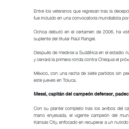
Entre los veteranos que regresan tras la decep
fue incluido en una convocatoria mundialista por
Ochoa debutó en el certamen de 2006, ha vist
suplente del titular Raúl Rangel.
Después de medirse a Sudáfrica en el estadio Azt
y cerrará la primera ronda contra Chequia el pró
México, con una racha de siete partidos sin pe
este jueves en Toluca.
Messi, capitán del campeón defensor, pade
Con su plantel completo tras los arribos del ca
mano enyesada, el vigente campeón del mundo
Kansas City, enfocado en recuperar a un nutrido