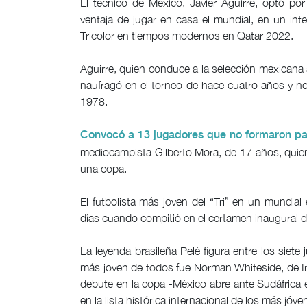
El técnico de México, Javier Aguirre, optó p
ventaja de jugar en casa el mundial, en un inte
Tricolor en tiempos modernos en Qatar 2022.
Aguirre, quien conduce a la selección mexicana 
naufragó en el torneo de hace cuatro años y no
1978.
Convocó a 13 jugadores que no formaron pa
mediocampista Gilberto Mora, de 17 años, quien
una copa.
El futbolista más joven del “Tri” en un mundi
días cuando compitió en el certamen inaugural 
La leyenda brasileña Pelé figura entre los sie
más joven de todos fue Norman Whiteside, de 
debute en la copa -México abre ante Sudáfrica e
en la lista histórica internacional de los más jóve