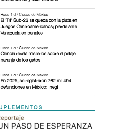
Hace 1 d / Ciudad de México
El 'Tri' Sub-23 se queda con la plata en
Juegos Centroamericanos; pierde ante
Venezuela en penales
Hace 1 d / Ciudad de México
Ciencia revela misterios sobre el pelaje
naranja de los gatos
Hace 1 d / Ciudad de México
En 2025, se registraron 762 mil 494
defunciones en México: Inegi
UPLEMENTOS
Previous
Next