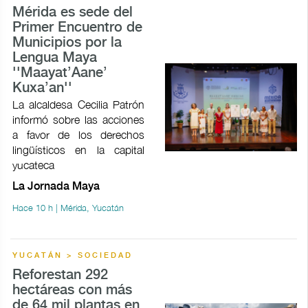
Mérida es sede del
Primer Encuentro de
Municipios por la
Lengua Maya
''Maayat’Aane’
Kuxa’an''
La alcaldesa Cecilia Patrón
informó sobre las acciones
a favor de los derechos
lingüísticos en la capital
yucateca
La Jornada Maya
Hace 10 h | Mérida, Yucatán
YUCATÁN > SOCIEDAD
Reforestan 292
hectáreas con más
de 64 mil plantas en