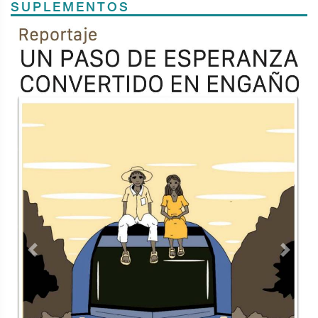
SUPLEMENTOS
Previous
Next
TODOS LOS SUPLEMENTOS
Contacto
Directorio
Aviso de privacidad