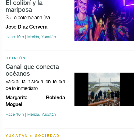
El colibrí y la
mariposa
Suite colombiana (IV)
José Díaz Cervera
Hace 10 h | Mérida, Yucatán
OPINIÓN
Canal que conecta
océanos
Valorar la historia en le era
de lo inmediato
Margarita Robleda
Moguel
Hace 10 h | Mérida, Yucatán
YUCATÁN > SOCIEDAD