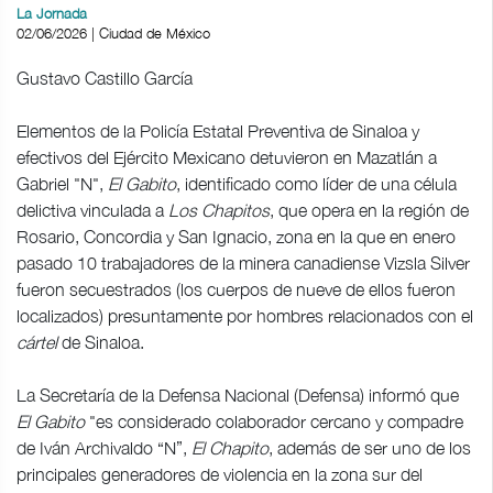
La Jornada
02/06/2026 | Ciudad de México
Gustavo Castillo García
Elementos de la Policía Estatal Preventiva de Sinaloa y
efectivos del Ejército Mexicano detuvieron en Mazatlán a
Gabriel "N",
El Gabito
, identificado como líder de una célula
delictiva vinculada a
Los Chapitos
, que opera en la región de
Rosario, Concordia y San Ignacio, zona en la que en enero
pasado 10 trabajadores de la minera canadiense Vizsla Silver
fueron secuestrados (los cuerpos de nueve de ellos fueron
localizados) presuntamente por hombres relacionados con el
cártel
de Sinaloa.
La Secretaría de la Defensa Nacional (Defensa) informó que
El Gabito
"es considerado colaborador cercano y compadre
de Iván Archivaldo “N”,
El Chapito
, además de ser uno de los
principales generadores de violencia en la zona sur del